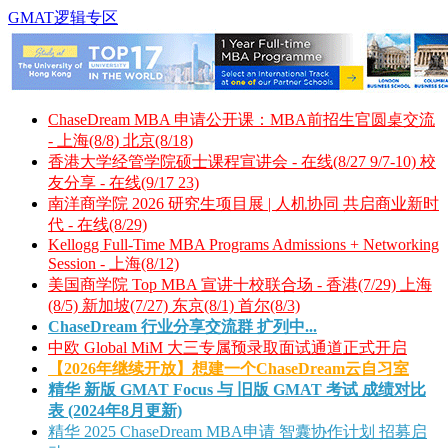
GMAT逻辑专区
ChaseDream MBA 申请公开课：MBA前招生官圆桌交流
- 上海(8/8) 北京(8/18)
香港大学经管学院硕士课程宣讲会 - 在线(8/27 9/7-10) 校
友分享 - 在线(9/17 23)
南洋商学院 2026 研究生项目展 | 人机协同 共启商业新时
代 - 在线(8/29)
Kellogg Full-Time MBA Programs Admissions + Networking
Session - 上海(8/12)
美国商学院 Top MBA 宣讲十校联合场 - 香港(7/29) 上海
(8/5) 新加坡(7/27) 东京(8/1) 首尔(8/3)
ChaseDream 行业分享交流群 扩列中...
中欧 Global MiM 大三专属预录取面试通道正式开启
【2026年继续开放】想建一个ChaseDream云自习室
精华
新版 GMAT Focus 与 旧版 GMAT 考试 成绩对比
表 (2024年8月更新)
精华
2025 ChaseDream MBA申请 智囊协作计划 招募启