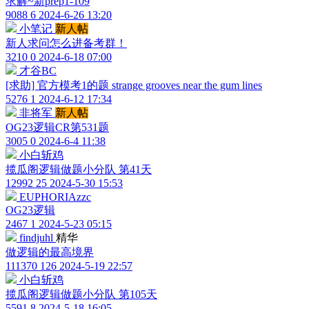
求解~新prep1-109
9088
6
2024-6-26 13:20
小笔记
新人帖
新人求问怎么进备考群！
3210
0
2024-6-18 07:00
才谷BC
[求助] 官方模考1的题 strange grooves near the gum lines
5276
1
2024-6-12 17:34
非将军
新人帖
OG23逻辑CR第531题
3005
0
2024-6-4 11:38
小白斩鸡
揽瓜阁逻辑做题小分队 第41天
12992
25
2024-5-30 15:53
EUPHORIAzzc
OG23逻辑
2467
1
2024-5-23 05:15
findjuhl
精华
做逻辑的最高境界
111370
126
2024-5-19 22:57
小白斩鸡
揽瓜阁逻辑做题小分队 第105天
5591
8
2024-5-18 16:05