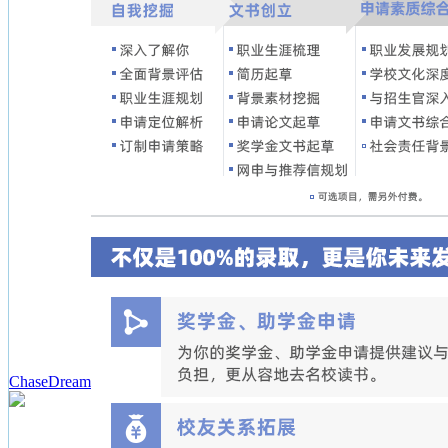
ChaseDream