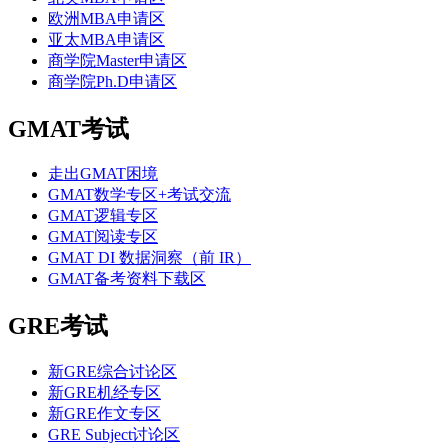
欧洲MBA申请区
亚太MBA申请区
商学院Master申请区
商学院Ph.D申请区
GMAT考试
走出GMAT困境
GMAT数学专区+考试交流
GMAT逻辑专区
GMAT阅读专区
GMAT DI 数据洞察（前 IR）
GMAT备考资料下载区
GRE考试
新GRE综合讨论区
新GRE机经专区
新GRE作文专区
GRE Subject讨论区