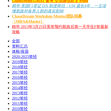
ChaseDream GMAT 备考 交流微信群 扩列ing
精华
美国F1签证 D/S 制度终结：I-94 最长4年，一文读
懂新政对各类人群的真实影响
ChaseDream Workshop Mentor团队招募
（MBA&Master）
精华
2013年3月25日美签预约新政后第一天学生F签最新
攻略
全部
资料汇总
体检/疫苗
2020-2025签经
2019签经
2018签经
2017签经
2016签经
2015签经
2014签经
2013签经
2012签经
2011签经
2010签经