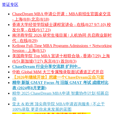
签证专区
ChaseDream MBA 申请公开课：MBA前招生官圆桌交流
- 上海(8/8) 北京(8/18)
香港大学经管学院硕士课程宣讲会 - 在线(8/27 9/7-10) 校
友分享 - 在线(9/17 23)
南洋商学院 2026 研究生项目展 | 人机协同 共启商业新时
代 - 在线(8/29)
Kellogg Full-Time MBA Programs Admissions + Networking
Session - 上海(8/12)
美国商学院 Top MBA 宣讲十校联合场 - 香港(7/29) 上海
(8/5) 新加坡(7/27) 东京(8/1) 首尔(8/3)
ChaseDream 行业分享交流群 扩列中...
中欧 Global MiM 大三专属预录取面试通道正式开启
【2026年继续开放】想建一个ChaseDream云自习室
精华
新版 GMAT Focus 与 旧版 GMAT 考试 成绩对比
表 (2024年8月更新)
精华
2025 ChaseDream MBA申请 智囊协作计划 招募启
动
亚太 & 欧洲 顶尖商学院 MBA申请咨询服务 | 不止于
100%录取 更是你未来发展的蓝图