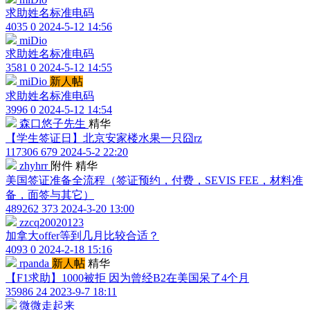
求助姓名标准电码
4035
0
2024-5-12 14:56
miDio
求助姓名标准电码
3581
0
2024-5-12 14:55
miDio
新人帖
求助姓名标准电码
3996
0
2024-5-12 14:54
森口悠子先生
精华
【学生签证日】北京安家楼水果一只囧rz
117306
679
2024-5-2 22:20
zhyhrr
附件
精华
美国签证准备全流程（签证预约，付费，SEVIS FEE，材料准
备，面签与其它）
489262
373
2024-3-20 13:00
zzcq20020123
加拿大offer等到几月比较合适？
4093
0
2024-2-18 15:16
rpanda
新人帖
精华
【F1求助】1000被拒 因为曾经B2在美国呆了4个月
35986
24
2023-9-7 18:11
微微走起来