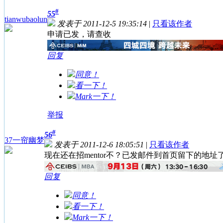
#
55
tianwubaolun
发表于 2011-12-5 19:35:14
|
只看该作者
申请已发，请查收
回复
同意！
看一下！
Mark一下！
举报
#
56
37一帘幽梦
发表于 2011-12-6 18:05:51
|
只看该作者
现在还在招mentor不？已发邮件到首页留下的地址
回复
同意！
看一下！
Mark一下！