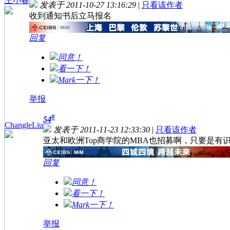
王小睿
发表于 2011-10-27 13:16:29
|
只看该作者
收到通知书后立马报名
回复
同意！
看一下！
Mark一下！
举报
#
54
ChangleLiu
发表于 2011-11-23 12:33:30
|
只看该作者
亚太和欧洲Top商学院的MBA也招募啊，只要是有
回复
同意！
看一下！
Mark一下！
举报