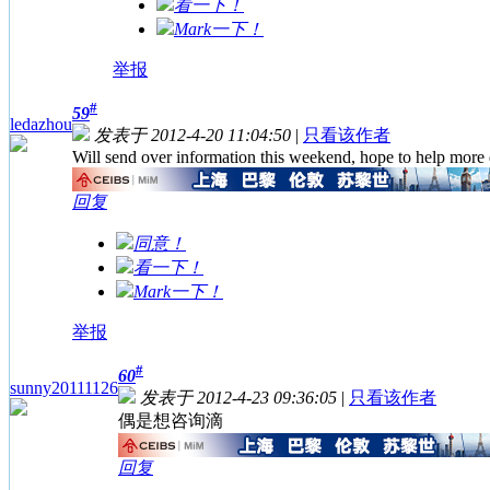
看一下！
Mark一下！
举报
#
59
ledazhou
发表于 2012-4-20 11:04:50
|
只看该作者
Will send over information this weekend, hope to help more
回复
同意！
看一下！
Mark一下！
举报
#
60
sunny20111126
发表于 2012-4-23 09:36:05
|
只看该作者
偶是想咨询滴
回复