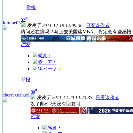
举报
#
57
fortune05
发表于 2011-12-19 12:09:36
|
只看该作者
请问还在搞吗？马上去美国读MBA。肯定会有些感悟
回复
同意！
看一下！
Mark一下！
举报
#
58
cherryxuzhaoli
发表于 2011-12-20 19:23:35
|
只看该作者
发了邮件2天没有回复阿
回复
同意！