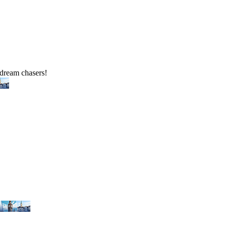
 dream chasers!