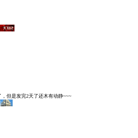
了，但是发完2天了还木有动静~~~