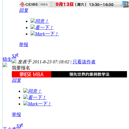
回复
同意！
看一下！
Mark一下！
举报
#
52
错生
发表于 2011-8-23 07:18:02
|
只看该作者
我要报名
回复
同意！
看一下！
Mark一下！
举报
#
53