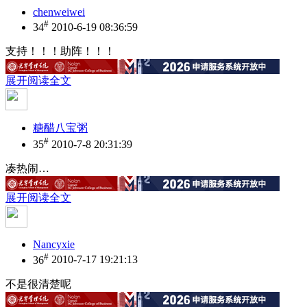
chenweiwei
#
34
2010-6-19 08:36:59
支持！！！助阵！！！
展开阅读全文
糖醋八宝粥
#
35
2010-7-8 20:31:39
凑热闹…
展开阅读全文
Nancyxie
#
36
2010-7-17 19:21:13
不是很清楚呢