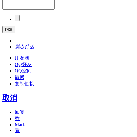
回复
说点什么...
朋友圈
QQ好友
QQ空间
微博
复制链接
取消
回复
赞
Mark
看