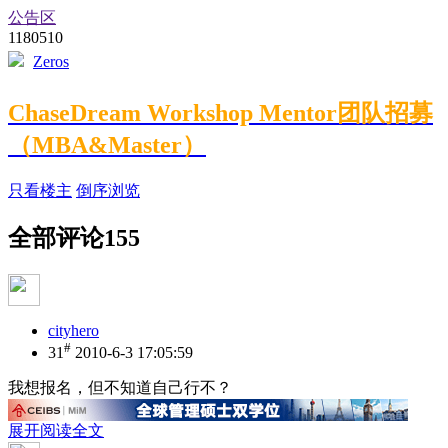
公告区
1180510
Zeros
ChaseDream Workshop Mentor团队招募
（MBA&Master）
只看楼主
倒序浏览
全部评论
155
cityhero
#
31
2010-6-3 17:05:59
我想报名，但不知道自己行不？
展开阅读全文