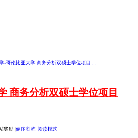
学-哥伦比亚大学 商务分析双硕士学位项目 ...
学 商务分析双硕士学位项目
|
倒序浏览
|
阅读模式