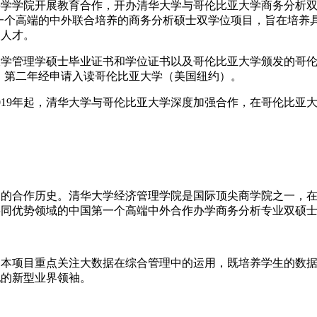
合作，开办清华大学与哥伦比亚大学商务分析双硕士学位项目（Tsinghua-
A）。本项目是中国第一个高端的中外联合培养的商务分析硕士双学位项目
次人才。
学管理学硕士毕业证书和学位证书以及哥伦比亚大学颁发的哥伦
），第二年经申请入读哥伦比亚大学（美国纽约）。
019年起，清华大学与哥伦比亚大学深度加强合作，在哥伦比亚
久的合作历史。清华大学经济管理学院是国际顶尖商学院之一，
共同优势领域的中国第一个高端中外合作办学商务分析专业双硕
。本项目重点关注大数据在综合管理中的运用，既培养学生的数
纪的新型业界领袖。