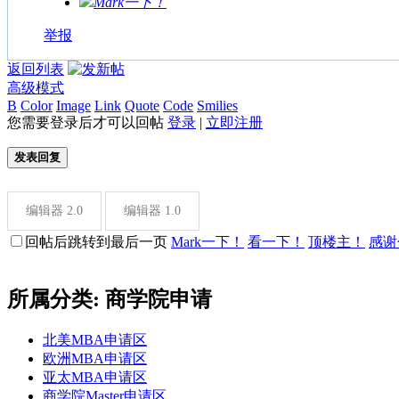
Mark一下！
举报
返回列表
高级模式
B
Color
Image
Link
Quote
Code
Smilies
您需要登录后才可以回帖
登录
|
立即注册
发表回复
编辑器 2.0
编辑器 1.0
回帖后跳转到最后一页
Mark一下！
看一下！
顶楼主！
感谢
所属分类: 商学院申请
北美MBA申请区
欧洲MBA申请区
亚太MBA申请区
商学院Master申请区