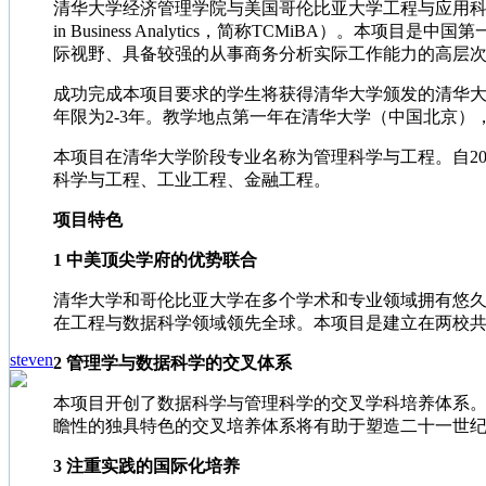
清华大学经济管理学院与美国哥伦比亚大学工程与应用科学学院开展教育
in Business Analytics，简称TCMiB
际视野、具备较强的从事商务分析实际工作能力的高层
成功完成本项目要求的学生将获得清华大学颁发的清华大
年限为2-3年。教学地点第一年在清华大学（中国北京
本项目在清华大学阶段专业名称为管理科学与工程。自2
科学与工程、工业工程、金融工程。
项目特色
1 中美顶尖学府的优势联合
清华大学和哥伦比亚大学在多个学术和专业领域拥有悠
在工程与数据科学领域领先全球。本项目是建立在两校
steven
2 管理学与数据科学的交叉体系
本项目开创了数据科学与管理科学的交叉学科培养体系
瞻性的独具特色的交叉培养体系将有助于塑造二十一世
3 注重实践的国际化培养