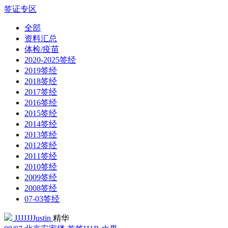
签证专区
全部
资料汇总
体检/疫苗
2020-2025签经
2019签经
2018签经
2017签经
2016签经
2015签经
2014签经
2013签经
2012签经
2011签经
2010签经
2009签经
2008签经
07-03签经
JJJJJJJustin
精华