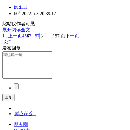
kud111
#
60
2022-5-3 20:39:17
此帖仅作者可见
展开阅读全文
1 ..
上一页
4
5
6
7
.. 57
/ 57 页
下一页
取消
发布回复
回复
说点什么...
朋友圈