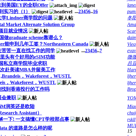
美国EY的全职Offer
lane
么找到实习的（1）
...
2
3
4
5
6
..
16
pum
Lindner商学院的问题
冬
rket Alternate Solution Group
Ama
求教项目就业情况
Scar
raduate scheme靠谱么？
daim
master能申到几年工签？Northeastern Canada
Vieq
在苦苦一直在找工作的同学
...
2
3
4
5
6
..
7
eva
了，里头有个好用的eSIM功能
微
国私立商学院毕业求职
吕豆
再次赴美读MBA并留美工作
Har
ndeis，Wakeforest，WUSTL
ljher
s，Wakeforest，WUSTL
ljher
能找到香港投行的工作吗
Bro
展会兼职
YO
 MiM润英还是欧陆
Miao
arch Assistant）
chu
了解一下! 一文搞懂CPT学校那点事
rskll
MU
 data 的道路是怎么样的呢
15