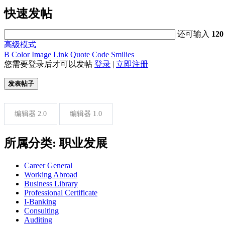
快速发帖
还可输入
120
高级模式
B
Color
Image
Link
Quote
Code
Smilies
您需要登录后才可以发帖
登录
|
立即注册
发表帖子
编辑器 2.0
编辑器 1.0
所属分类: 职业发展
Career General
Working Abroad
Business Library
Professional Certificate
I-Banking
Consulting
Auditing