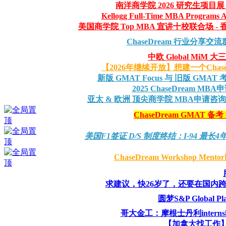
南洋商学院 2026 研究生项目展 |
Kellogg Full-Time MBA Programs A
美国商学院 Top MBA 宣讲十校联合场 - 香港(7/2
ChaseDream 行业分享交流群
中欧 Global Mi
【2026年继续开放】想建一个Chas
新版 GMAT Focus 与 旧版 GMAT
2025 ChaseDream 
亚太 & 欧洲 顶尖商学院 MBA申请咨
ChaseDream GMAT 备
美国F1签证 D/S 制度终结：I-94 
ChaseDream Workshop Me
求建议，快26岁了，还要在国内
圆梦S&P Global
哥大金工：摩根士丹利intern
【加拿大找工作