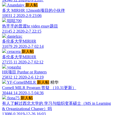
Anandaisy
新人帖
多大 MIRHR 12month项目的小伙伴
10031
2
2020-2-9 23:06
咕咕700
热乎乎的普渡hr video essay题目
21145
2
2020-2-7 22:15
danielzzc
多伦多大学MIRHR
31079
29
2020-2-7 02:14
ceracera
新人帖
多伦多大学MIRHR
27155
11
2020-2-7 02:12
yogaxbz
HR项目 Purdue or Rutgers
25832
12
2020-2-6 12:19
YF-CornellMILR
新人帖
精华
Cornell MILR Program 答疑 （10.31更新）
30444
14
2020-1-5 04:36
fiona75
新人帖
有人了解过西北大学的 学习与组织变革硕士（MS in Learning
& Organizational Change）吗
13086
0
2019-12-26 16:03