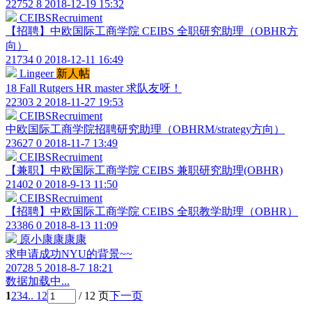
22752
8
2018-12-19 15:32
CEIBSRecruiment
【招聘】中欧国际工商学院 CEIBS 全职研究助理（OBHR方
向）
21734
0
2018-12-11 16:49
Lingeer
新人帖
18 Fall Rutgers HR master 求队友呀！
22303
2
2018-11-27 19:53
CEIBSRecruiment
中欧国际工商学院招聘研究助理（OBHRM/strategy方向）
23627
0
2018-11-7 13:49
CEIBSRecruiment
【兼职】中欧国际工商学院 CEIBS 兼职研究助理(OBHR)
21402
0
2018-9-13 11:50
CEIBSRecruiment
【招聘】中欧国际工商学院 CEIBS 全职教学助理（OBHR）
23386
0
2018-8-13 11:09
原小康康康康
求申请成功NYU的背景~~
20728
5
2018-8-7 18:21
数据加载中...
1
2
3
4
.. 12
/ 12 页
下一页