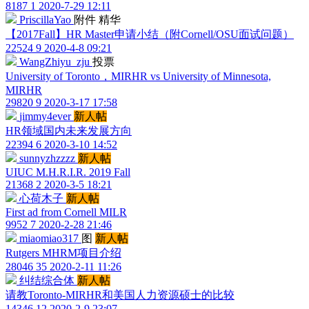
8187
1
2020-7-29 12:11
PriscillaYao
附件
精华
【2017Fall】HR Master申请小结（附Cornell/OSU面试问题）
22524
9
2020-4-8 09:21
WangZhiyu_zju
投票
University of Toronto，MIRHR vs University of Minnesota,
MIRHR
29820
9
2020-3-17 17:58
jimmy4ever
新人帖
HR领域国内未来发展方向
22394
6
2020-3-10 14:52
sunnyzhzzzz
新人帖
UIUC M.H.R.I.R. 2019 Fall
21368
2
2020-3-5 18:21
心荷木子
新人帖
First ad from Cornell MILR
9952
7
2020-2-28 21:46
miaomiao317
图
新人帖
Rutgers MHRM项目介绍
28046
35
2020-2-11 11:26
纠结综合体
新人帖
请教Toronto-MIRHR和美国人力资源硕士的比较
14346
12
2020-2-9 23:07