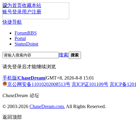
设为首页
收藏本站
账号登录
用户注册
快捷导航
Forum
BBS
Portal
Status
Doing
搜索
搜索
请先登录后才能继续浏览
手机版
|
ChaseDream
|
GMT+8, 2026-8-8 15:01
京公网安备11010202008513号
京ICP证101109号
京ICP备120
ChaseDream 论坛
© 2003-2026
ChaseDream.com.
All Rights Reserved.
返回顶部