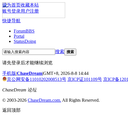
设为首页
收藏本站
账号登录
用户注册
快捷导航
Forum
BBS
Portal
Status
Doing
搜索
搜索
请先登录后才能继续浏览
手机版
|
ChaseDream
|
GMT+8, 2026-8-8 14:44
京公网安备11010202008513号
京ICP证101109号
京ICP备120
ChaseDream 论坛
© 2003-2026
ChaseDream.com.
All Rights Reserved.
返回顶部