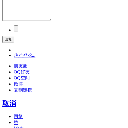
回复
说点什么...
朋友圈
QQ好友
QQ空间
微博
复制链接
取消
回复
赞