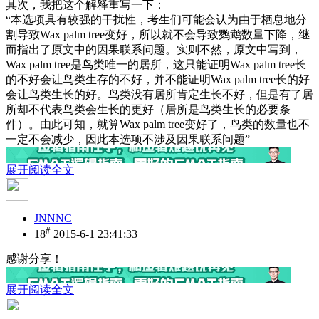
其次，我把这个解释重写一下：
“本选项具有较强的干扰性，考生们可能会认为由于栖息地分
割导致Wax palm tree变好，所以就不会导致鹦鹉数量下降，继
而指出了原文中的因果联系问题。实则不然，原文中写到，
Wax palm tree是鸟类唯一的居所，这只能证明Wax palm tree长
的不好会让鸟类生存的不好，并不能证明Wax palm tree长的好
会让鸟类生长的好。鸟类没有居所肯定生长不好，但是有了居
所却不代表鸟类会生长的更好（居所是鸟类生长的必要条
件）。由此可知，就算Wax palm tree变好了，鸟类的数量也不
一定不会减少，因此本选项不涉及因果联系问题”
展开阅读全文
JNNNC
#
18
2015-6-1 23:41:33
感谢分享！
展开阅读全文