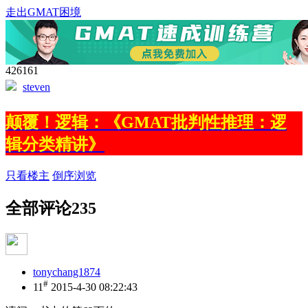
走出GMAT困境
426161
steven
颠覆！逻辑：《GMAT批判性推理：逻
辑分类精讲》
只看楼主
倒序浏览
全部评论
235
tonychang1874
#
11
2015-4-30 08:22:43