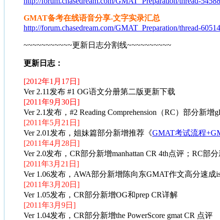
http://forum.chasedream.com/GMAT_Preparation/thread-54588
GMAT备考在线语音分享-文字实录汇总
http://forum.chasedream.com/GMAT_Preparation/thread-60514
~~~~~~~~~~~更新日志分割线~~~~~~~~~~
更新日志：
[2012年1月17日]
Ver 2.11发布 #1 OG语文分册第二版更新下载
[2011年9月30日]
Ver 2.1发布，#2 Reading Comprehension（RC）部分新
[2011年5月21日]
Ver 2.01发布，姐妹篇部分新增推荐《
GMAT考试流程+G
[2011年4月28日]
Ver 2.0发布，CR部分新增manhattan CR 4th点评；RC部分新增
[2011年3月21日]
Ver 1.06发布，AWA部分新增陈向东GMAT作文高分速成is
[2011年3月20日]
Ver 1.05发布，CR部分新增OG和prep CR详解
[2011年3月9日]
Ver 1.04发布，CR部分新增the PowerScore gmat CR 点评