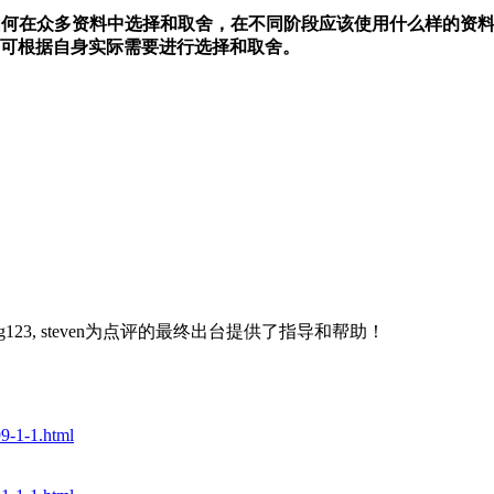
如何在众多资料中选择和取舍，在不同阶段应该使用什么样的资料
可根据自身实际需要进行选择和取舍。
indypig123, steven为点评的最终出台提供了指导和帮助！
9-1-1.html