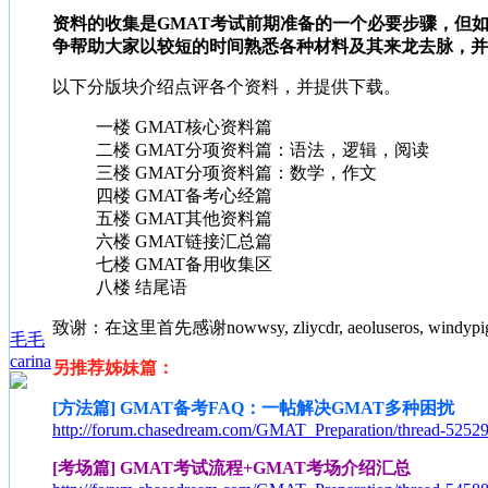
资料的收集是GMAT考试前期准备的一个必要步骤，但
争帮助大家以较短的时间熟悉各种材料及其来龙去脉，并
以下分版块介绍点评各个资料，并提供下载。
一楼 GMAT核心资料篇
二楼 GMAT分项资料篇：语法，逻辑，阅读
三楼 GMAT分项资料篇：数学，作文
四楼 GMAT备考心经篇
五楼 GMAT其他资料篇
六楼 GMAT链接汇总篇
七楼 GMAT备用收集区
八楼 结尾语
致谢：在这里首先感谢nowwsy, zliycdr, aeoluseros, w
毛毛
carina
另推荐姊妹篇：
[方法篇] GMAT备考FAQ：一帖解决GMAT多种困扰
http://forum.chasedream.com/GMAT_Preparation/thread-52529
[考场篇] GMAT考试流程+GMAT考场介绍汇总