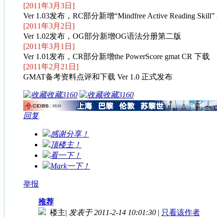
[2011年3月3日]
Ver 1.03发布，RC部分新增“Mindfree Active Reading 
[2011年3月2日]
Ver 1.02发布，OG部分新增OG语法分册第二版
[2011年3月1日]
Ver 1.01发布，CR部分新增the PowerScore gmat CR 下载
[2011年2月21日]
GMAT备考资料点评和下载 Ver 1.0 正式发布
收藏
3160
收藏
3160
回复
感谢分享！
顶楼主！
看一下！
Mark一下！
举报
推荐
楼主
|
发表于 2011-2-14 10:01:30
|
只看该作者