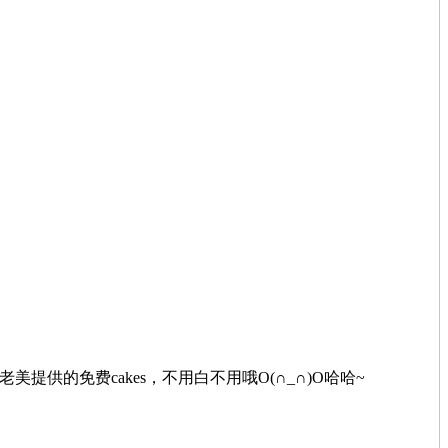
的免费cakes，不用白不用哦O(∩_∩)O哈哈~