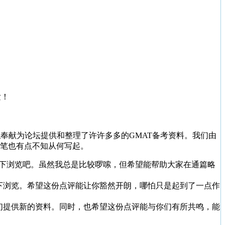
发！
的无私奉献为论坛提供和整理了许许多多的GMAT备考资料。我们由
笔也有点不知从何写起。
往下浏览吧。虽然我总是比较啰嗦，但希望能帮助大家在通篇略
下浏览。希望这份点评能让你豁然开朗，哪怕只是起到了一点作
们提供新的资料。同时，也希望这份点评能与你们有所共鸣，能