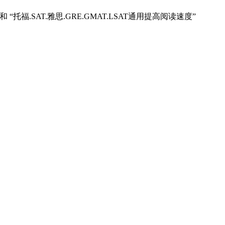
Skill” 和 “托福.SAT.雅思.GRE.GMAT.LSAT通用提高阅读速度”