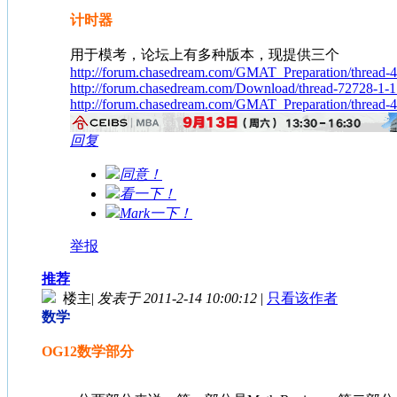
计时器
用于模考，论坛上有多种版本，现提供三个
http://forum.chasedream.com/GMAT_Preparation/thread-
http://forum.chasedream.com/Download/thread-72728-1-1
http://forum.chasedream.com/GMAT_Preparation/thread-
回复
同意！
看一下！
Mark一下！
举报
推荐
楼主
|
发表于 2011-2-14 10:00:12
|
只看该作者
数学
OG12数学部分