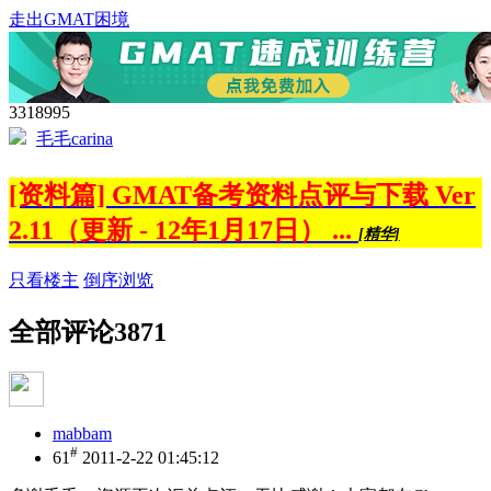
走出GMAT困境
3318995
毛毛carina
[资料篇] GMAT备考资料点评与下载 Ver
2.11（更新 - 12年1月17日） ...
[精华]
只看楼主
倒序浏览
全部评论
3871
mabbam
#
61
2011-2-22 01:45:12