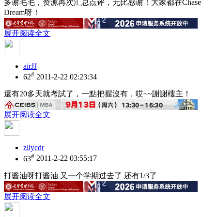
多谢毛毛，资源再次汇总点评，无比感谢！大家都在Chase
Dream呀！
展开阅读全文
airJJ
#
62
2011-2-22 02:23:34
還有20多天就考試了，一點把握沒有，哎~~謝謝樓主！
展开阅读全文
zliycdr
#
63
2011-2-22 03:55:17
打酱油呀打酱油 又一个学期过去了 还有1/3了
展开阅读全文