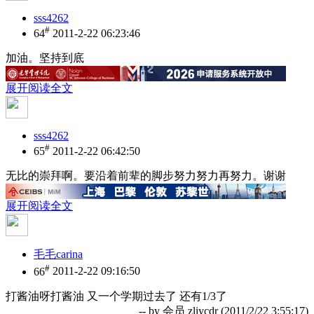
sss4262
#
64
2011-2-22 06:23:46
加油。坚持到底
展开阅读全文
sss4262
#
65
2011-2-22 06:42:50
无比的崇拜啊。要沿着前辈的脚步努力努力再努力。谢谢
展开阅读全文
毛毛carina
#
66
2011-2-22 09:16:50
打酱油呀打酱油 又一个学期过去了 还有1/3了
-- by 会员
zliycdr
(2011/2/22 3:55:17)