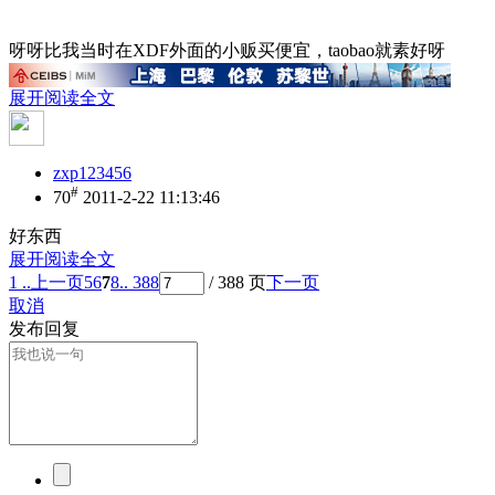
呀呀比我当时在XDF外面的小贩买便宜，taobao就素好呀
展开阅读全文
zxp123456
#
70
2011-2-22 11:13:46
好东西
展开阅读全文
1 ..
上一页
5
6
7
8
.. 388
/ 388 页
下一页
取消
发布回复