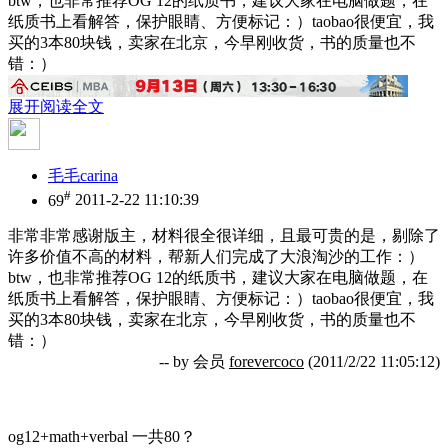
btw，也非常推荐OG 12的纸质书，建议大家在电脑做题，在
纸质书上看解答，保护眼睛、方便标记：）taobao很便宜，我
买的3本80块钱，卖家在北京，今早刚收货，书的质量也不
错：）
展开阅读全文
毛毛carina
#
69
2011-2-22 11:10:39
非常非常感谢版主，材料很全很详细，且最可贵的是，剔除了
许多价值不高的材料，帮新人们完成了大浪淘沙的工作：）
btw，也非常推荐OG 12的纸质书，建议大家在电脑做题，在
纸质书上看解答，保护眼睛、方便标记：）taobao很便宜，我
买的3本80块钱，卖家在北京，今早刚收货，书的质量也不
错：）
-- by 会员
forevercoco
(2011/2/22 11:05:12)
og12+math+verbal 一共80？