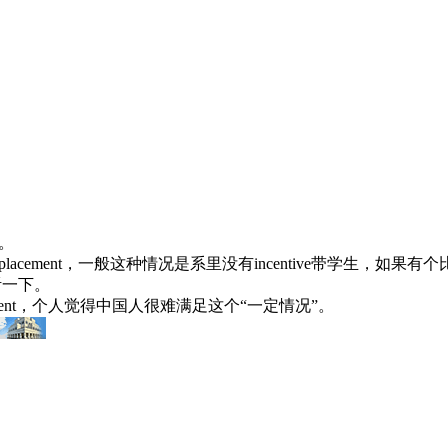
校。
3-4的placement，一般这种情况是系里没有incentive带学生
听一下。
cement，个人觉得中国人很难满足这个“一定情况”。