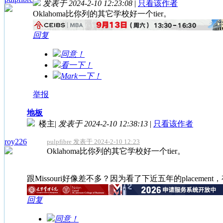
发表于 2024-2-10 12:23:08
|
只看该作者
Oklahoma比你列的其它学校好一个tier。
回复
同意！
看一下！
Mark一下！
举报
地板
楼主
|
发表于 2024-2-10 12:38:13
|
只看该作者
roy226
pulpfibre 发表于 2024-2-10 12:23
Oklahoma比你列的其它学校好一个tier。
跟Missouri好像差不多？因为看了下近五年的placemen
回复
同意！