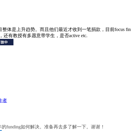
目整体是上升趋势。而且他们最近才收到一笔捐款，目前focus f
h，还有教授有多愿意带学生，是否active etc.
作者
funding如何解决。准备再去多了解一下。谢谢！