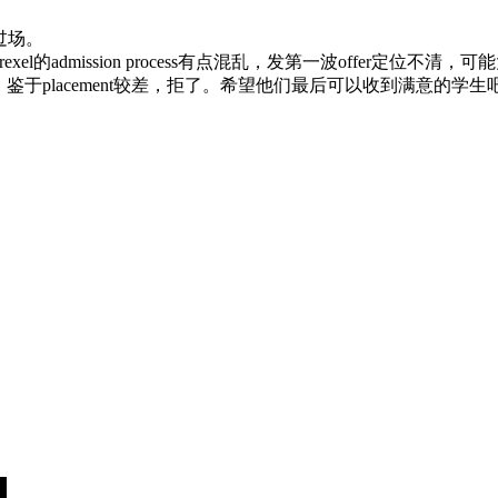
过场。
exel的admission process有点混乱，发第一波offer定位不
于placement较差，拒了。希望他们最后可以收到满意的学生