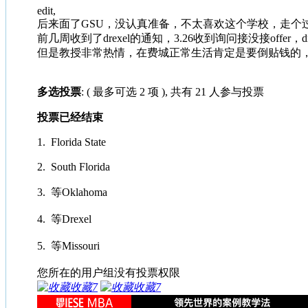
edit,
后来面了GSU，没认真准备，不太喜欢这个学校，走个
前几周收到了drexel的通知，3.26收到询问接没接offer，dr
但是教授非常热情，在费城正常生活肯定是要倒贴钱的，鉴
多选投票
: ( 最多可选 2 项 ), 共有 21 人参与投票
投票已经结束
1. Florida State
2. South Florida
3. 等Oklahoma
4. 等Drexel
5. 等Missouri
您所在的用户组没有投票权限
收藏
7
收藏
7