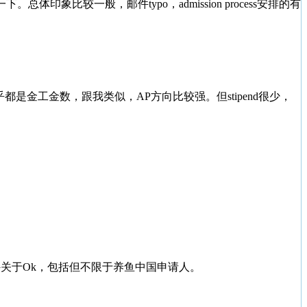
象比较一般，邮件typo，admission process安排的有
乎都是金工金数，跟我类似，AP方向比较强。但stipend很少，
另外关于Ok，包括但不限于养鱼中国申请人。