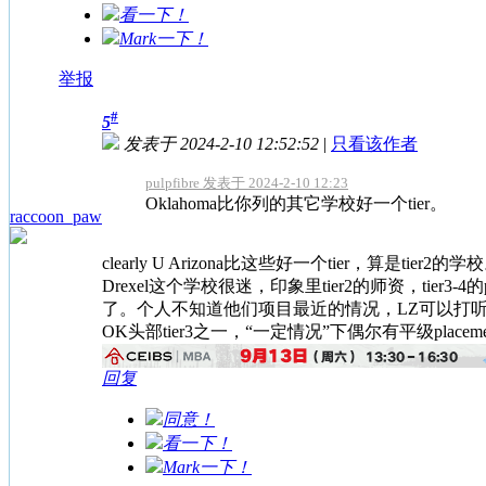
看一下！
Mark一下！
举报
#
5
发表于 2024-2-10 12:52:52
|
只看该作者
pulpfibre 发表于 2024-2-10 12:23
Oklahoma比你列的其它学校好一个tier。
raccoon_paw
clearly U Arizona比这些好一个tier，算是tier2的学
Drexel这个学校很迷，印象里tier2的师资，tier
了。个人不知道他们项目最近的情况，LZ可以打
OK头部tier3之一，“一定情况”下偶尔有平级pla
回复
同意！
看一下！
Mark一下！