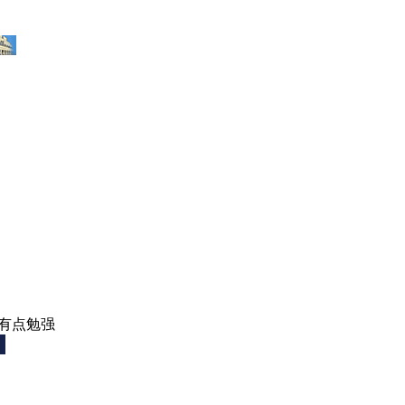
t，有点勉强