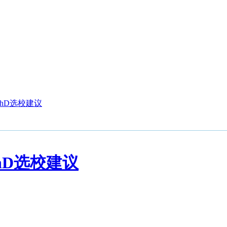
e PhD选校建议
 PhD选校建议