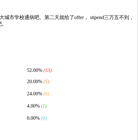
清，可能大城市学校通病吧。第二天就给了offer， stipend三万五不到，
吧。
52.00%
(13)
20.00%
(5)
24.00%
(6)
4.00%
(1)
0.00%
(0)