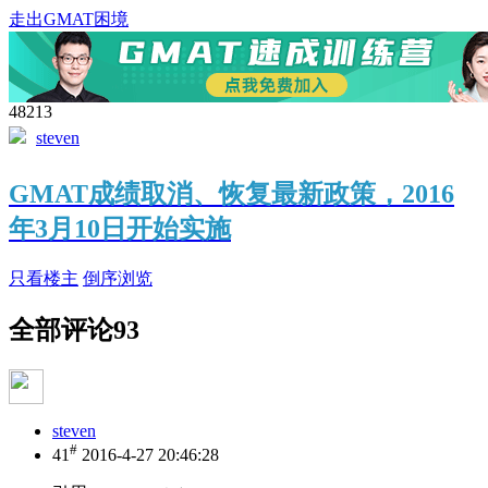
走出GMAT困境
48213
steven
GMAT成绩取消、恢复最新政策，2016
年3月10日开始实施
只看楼主
倒序浏览
全部评论
93
steven
#
41
2016-4-27 20:46:28