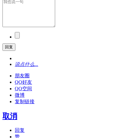
回复
说点什么...
朋友圈
QQ好友
QQ空间
微博
复制链接
取消
回复
赞