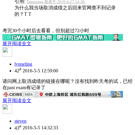
引用:
Tamzonga 发表于 2016-4-27 14:36
为什么我当场取消成绩之后回来官网查不到记录
的？T T
考完30个小时后去看看，但别超过72小时
展开阅读全文
lynneling
#
42
2016-5-5 12:59:00
请问网上取消成绩的链接在哪呢？没有找到
昨天考的试，已经
在past exam有记录了
展开阅读全文
steven
#
43
2016-5-5 14:32:33