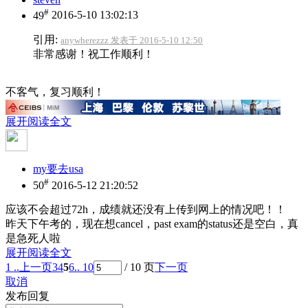
#
49
2016-5-10 13:02:13
引用:
anywherezzz 发表于 2016-5-10 12:50
非常感谢！祝工作顺利！
不客气，复习顺利！
展开阅读全文
my要去usa
#
50
2016-5-12 21:20:52
应该不会超过72h，成绩就还没有上传到网上的情况吧！！
昨天下午考的，现在想cancel，past exam的status还是空白，真
是急死人啦
展开阅读全文
1 ..
上一页
3
4
5
6
.. 10
/ 10 页
下一页
取消
发布回复