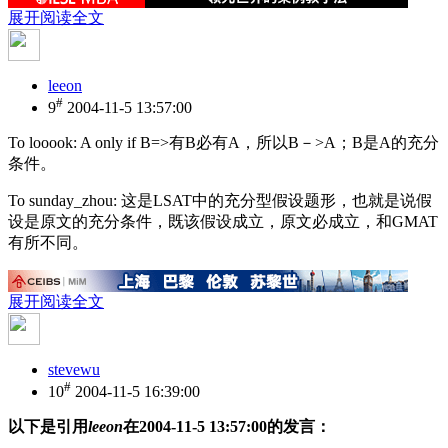
展开阅读全文
leeon
#
9
2004-11-5 13:57:00
To looook: A only if B=>有B必有A，所以B－>A；B是A的充分
条件。
To sunday_zhou: 这是LSAT中的充分型假设题形，也就是说假
设是原文的充分条件，既该假设成立，原文必成立，和GMAT
有所不同。
展开阅读全文
stevewu
#
10
2004-11-5 16:39:00
以下是引用
leeon
在2004-11-5 13:57:00的发言：