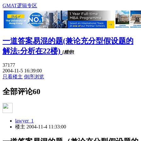
GMAT逻辑专区
一道答案易混的题(兼论充分型假设题的
解法:分析在22楼)
[精华]
37177
2004-11-5 16:39:00
只看楼主
倒序浏览
全部评论
60
lawyer_1
楼主
2004-11-4 11:33:00