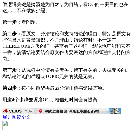
做逻辑关键是搞清楚为何对，为何错，看OG的主要目的也在
这儿，不在做多少题。
第一步：
看问题。
第二步：
看原文，分清结论和支持结论的理由，特别是原文有
些信息只是背景知识，不是理由，结论有时也不一定有
THEREFORE之类的词，甚至有了这些词，结论也可能和它不
一样，搞清结论要结合原文作者要表达的方向和理由支持的方
向。
第三步：
从选项中分清有关无关，留下有关的，去掉无关的。
和结论讨论的话题或TOPIC无关的就是无关。
第四步：
按不同题型再最后分清正确与错误选项。
用这4个步骤去琢磨OG，相信短时间会有提高。
展开阅读全文