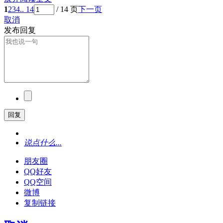
1
2
3
4
.. 14
/ 14 页
下一页
取消
发布回复
回复
说点什么...
朋友圈
QQ好友
QQ空间
微博
复制链接