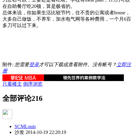
在自助餐厅吃20顿，算是极省的。
总体来说，你如果生活比较节约，住不贵的公寓或者house，
大多自己做饭，不养车，加水电气网等各种费用，一个月6百
多刀可以过下来。
附件:
您需要
登录
才可以下载或查看附件。没有帐号？
立即注
册
只看楼主
倒序浏览
全部评论
216
SCMLouis
沙发
2014-10-19 22:20:19