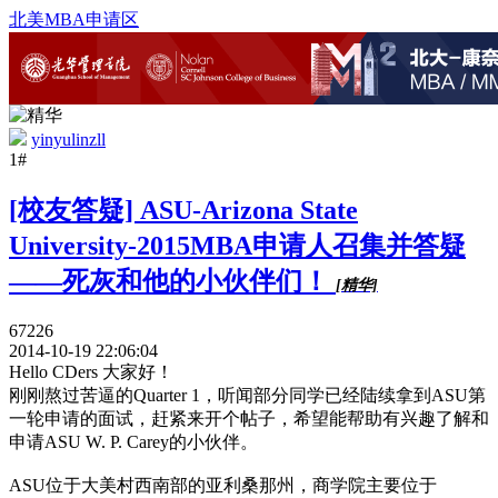
北美MBA申请区
yinyulinzll
1#
[校友答疑] ASU-Arizona State
University-2015MBA申请人召集并答疑
——死灰和他的小伙伴们！
[精华]
67226
2014-10-19 22:06:04
Hello CDers 大家好！
刚刚熬过苦逼的Quarter 1，听闻部分同学已经陆续拿到ASU第
一轮申请的面试，赶紧来开个帖子，希望能帮助有兴趣了解和
申请ASU W. P. Carey的小伙伴。
ASU位于大美村西南部的亚利桑那州，商学院主要位于