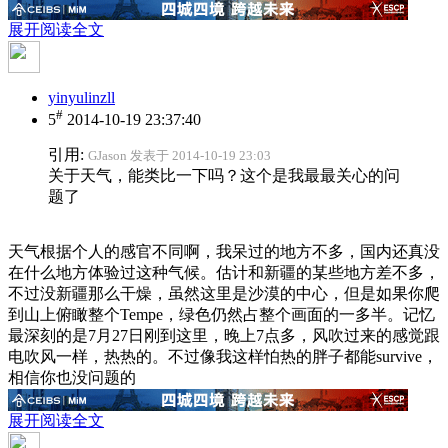
展开阅读全文
yinyulinzll
#
5
2014-10-19 23:37:40
引用:
GJason 发表于 2014-10-19 23:03
关于天气，能类比一下吗？这个是我最最关心的问
题了
天气根据个人的感官不同啊，我呆过的地方不多，国内还真没
在什么地方体验过这种气候。估计和新疆的某些地方差不多，
不过没新疆那么干燥，虽然这里是沙漠的中心，但是如果你爬
到山上俯瞰整个Tempe，绿色仍然占整个画面的一多半。记忆
最深刻的是7月27日刚到这里，晚上7点多，风吹过来的感觉跟
电吹风一样，热热的。不过像我这样怕热的胖子都能survive，
相信你也没问题的
展开阅读全文