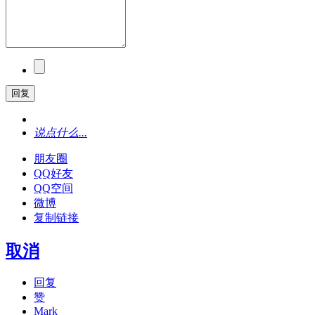
回复
说点什么...
朋友圈
QQ好友
QQ空间
微博
复制链接
取消
回复
赞
Mark