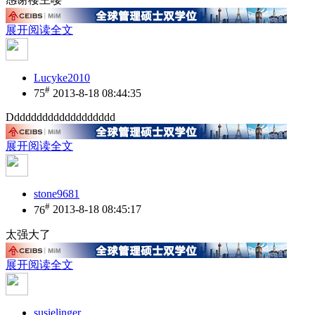
展开阅读全文
Lucyke2010
#
75
2013-8-18 08:44:35
Ddddddddddddddddddd
展开阅读全文
stone9681
#
76
2013-8-18 08:45:17
太强大了
展开阅读全文
susielinger