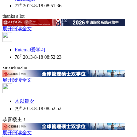
#
77
2013-8-18 08:51:36
thanks a lot
展开阅读全文
Enternal爱学习
#
78
2013-8-18 08:52:23
xiexielouzhu
展开阅读全文
木以晨夕
#
79
2013-8-18 08:52:52
恭喜楼主！
展开阅读全文