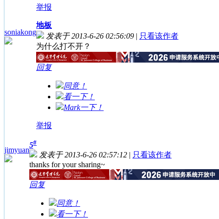
举报
地板
soniakong
发表于 2013-6-26 02:56:09
|
只看该作者
为什么打不开？
回复
同意！
看一下！
Mark一下！
举报
#
5
jimyuan
发表于 2013-6-26 02:57:12
|
只看该作者
thanks for your sharing~
回复
同意！
看一下！