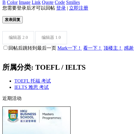
B
Color
Image
Link
Quote
Code
Smilies
您需要登录后才可以回帖
登录
|
立即注册
发表回复
编辑器 2.0
编辑器 1.0
回帖后跳转到最后一页
Mark一下！
看一下！
顶楼主！
感谢
所属分类: TOEFL / IELTS
TOEFL 托福 考试
IELTS 雅思 考试
近期活动