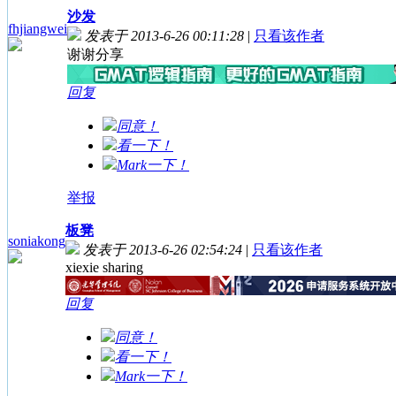
沙发
fhjiangwei
发表于 2013-6-26 00:11:28
|
只看该作者
谢谢分享
回复
同意！
看一下！
Mark一下！
举报
板凳
soniakong
发表于 2013-6-26 02:54:24
|
只看该作者
xiexie sharing
回复
同意！
看一下！
Mark一下！