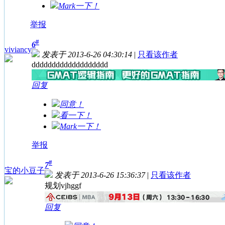
Mark一下！
举报
#
6
viviancy
发表于 2013-6-26 04:30:14
|
只看该作者
ddddddddddddddddddd
回复
同意！
看一下！
Mark一下！
举报
#
7
宝的小豆子
发表于 2013-6-26 15:36:37
|
只看该作者
规划vjhggf
回复