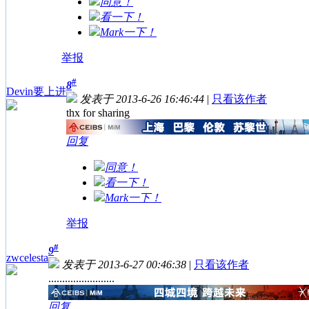
同意！
看一下！
Mark一下！
举报
#
8
Devin要上进
发表于 2013-6-26 16:46:44
|
只看该作者
thx for sharing
回复
同意！
看一下！
Mark一下！
举报
#
9
zwcelesta
发表于 2013-6-27 00:46:38
|
只看该作者
........................
回复