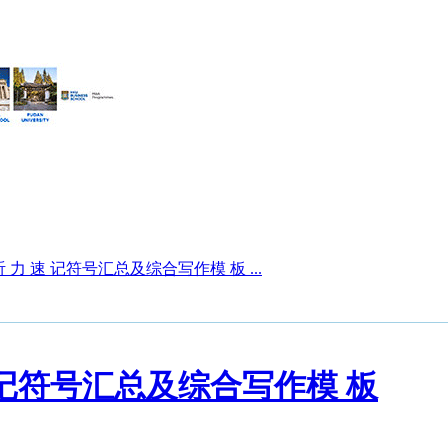
 力 速 记符号汇总及综合写作模 板 ...
 记符号汇总及综合写作模 板