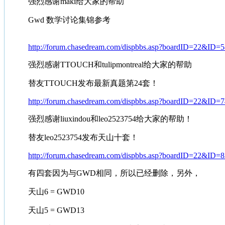
强烈感谢maki给大家的帮助
Gwd 数学讨论集锦参考
http://forum.chasedream.com/dispbbs.asp?boardID=22&ID
强烈感谢TTOUCH和tulipmontreal给大家的帮助
替友TTOUCH发布最新真题第24套！
http://forum.chasedream.com/dispbbs.asp?boardID=22&ID
强烈感谢liuxindou和leo2523754给大家的帮助！
替友leo2523754发布天山十套！
http://forum.chasedream.com/dispbbs.asp?boardID=22&ID
有四套因为与GWD相同，所以已经删除，另外，
天山6 = GWD10
天山5 = GWD13