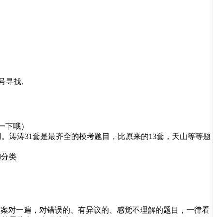
号寻找.
一下哦）
考用。涛涛31套是最齐全的模考题目，比原来的13套，天山等等题
d分类
答案对一遍，对错误的、有异议的、感觉不理解的题目，一律看