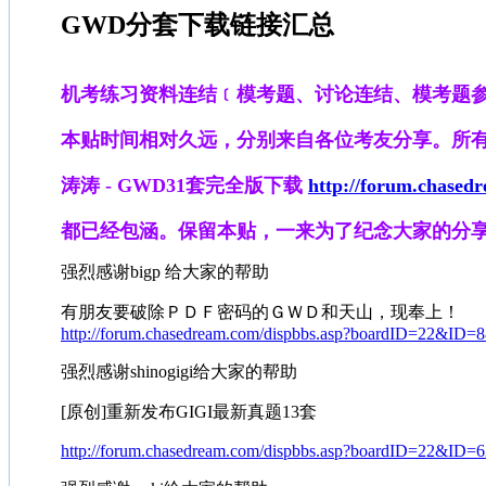
GWD分套下载链接汇总
机考练习资料连结﹝模考题、讨论连结、模考题
本贴时间相对久远，分别来自各位考友分享。所
涛涛 - GWD31套完全版下载
http://forum.chase
都已经包涵。保留本贴，一来为了纪念大家的分
强烈感谢bigp 给大家的帮助
有朋友要破除ＰＤＦ密码的ＧＷＤ和天山，现奉上！
http://forum.chasedream.com/dispbbs.asp?boardID=22&ID
强烈感谢shinogigi给大家的帮助
[原创]重新发布GIGI最新真题13套
http://forum.chasedream.com/dispbbs.asp?boardID=22&ID