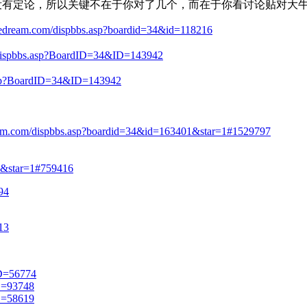
没有定论，所以关键不在于你对了几个，而在于你看讨论贴对大
asedream.com/dispbbs.asp?boardid=34&id=118216
/dispbbs.asp?BoardID=34&ID=143942
.asp?BoardID=34&ID=143942
ream.com/dispbbs.asp?boardid=34&id=163401&star=1#1529797
60&star=1#759416
94
13
ID=56774
D=93748
D=58619