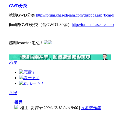
GWD分类
携隐GWD分类
http://forum.chasedream.com/dispbbs.asp?bo
jinni的GWD分类（含GWD1-30套）
http://forum.chasedrea
感谢leonchan汇总！
回复
同意！
看一下！
Mark一下！
举报
板凳
楼主
|
发表于 2004-12-18 04:18:00
|
只看该作者