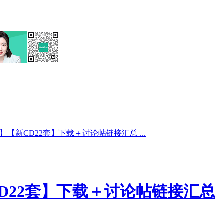
】【新CD22套】下载＋讨论帖链接汇总 ...
CD22套】下载＋讨论帖链接汇总