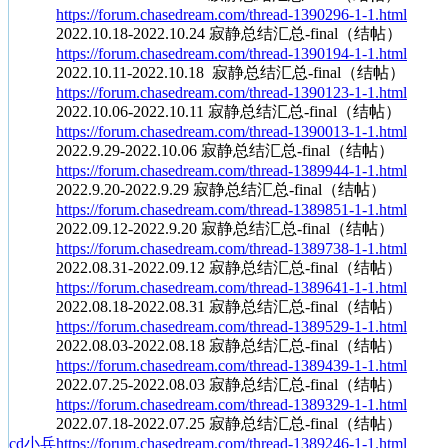
https://forum.chasedream.com/thread-1390296-1-1.html
2022.10.18-2022.10.24 寂静总结汇总-final（结帖）
https://forum.chasedream.com/thread-1390194-1-1.html
2022.10.11-2022.10.18 寂静总结汇总-final（结帖）
https://forum.chasedream.com/thread-1390123-1-1.html
2022.10.06-2022.10.11 寂静总结汇总-final（结帖）
https://forum.chasedream.com/thread-1390013-1-1.html
2022.9.29-2022.10.06 寂静总结汇总-final（结帖）
https://forum.chasedream.com/thread-1389944-1-1.html
2022.9.20-2022.9.29 寂静总结汇总-final（结帖）
https://forum.chasedream.com/thread-1389851-1-1.html
2022.09.12-2022.9.20 寂静总结汇总-final（结帖）
https://forum.chasedream.com/thread-1389738-1-1.html
2022.08.31-2022.09.12 寂静总结汇总-final
（结帖）
https://forum.chasedream.com/thread-1389641-1-1.html
2022.08.18-2022.08.31 寂静总结汇总-final（结帖）
https://forum.chasedream.com/thread-1389529-1-1.html
2022.08.03-2022.08.18 寂静总结汇总-final（结帖）
https://forum.chasedream.com/thread-1389439-1-1.html
2022.07.25-2022.08.03 寂静总结汇总-final（结帖）
https://forum.chasedream.com/thread-1389329-1-1.html
2022.07.18-2022.07.25 寂静总结汇总-final（结帖）
cd小兵
https://forum.chasedream.com/thread-1389246-1-1.html