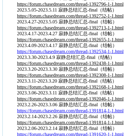
https://forum.chasedream.com/thread-1392796-1-1.html
2023.5.05-2023.5.11 寂静总结汇总-final（结帖）
https://forum.chasedream.com/thread-1392752-1-1.html
2023.4.27-2023.5.05 寂静总结汇总-final（结帖）
https://forum.chasedream.com/thread-1392713-1-1.html
2023.4.17-2023.4.27 寂静总结汇总-final（结帖）
https://forum.chasedream.com/thread-1392655-1-1.html
2023.4.09-2023.4.17 寂静总结汇总-final（结帖）
https://forum.chasedream.com/thread-1392534-1-1.html
2023.3.30-2023.4.9 寂静总结汇总-final（结帖）
https://forum.chasedream.com/thread-1392438-1-1.html
2023.3.20-2023.3.30 寂静总结汇总-final（结帖）
https://forum.chasedream.com/thread-1392308-1-1.html
2023.3.11-2023.3.20 寂静总结汇总-final（结帖）
https://forum.chasedream.com/thread-1392168-1-1.html
2023.3.06-2023.3.11 寂静总结汇总-final（结帖）
https://forum.chasedream.com/thread-1392046-1-1.html
2023.2.26-2023.3.06 寂静总结汇总-final（结帖）
https://forum.chasedream.com/thread-1391814-1-1.html
2023.2.14-2023.2.26 寂静总结汇总-final（结帖）
https://forum.chasedream.com/thread-1391814-1-1.html
2023.2.06-2023.2.14 寂静总结汇总-final（结帖）
https://forum.chasedream.com/thread-1391620-1-1.html