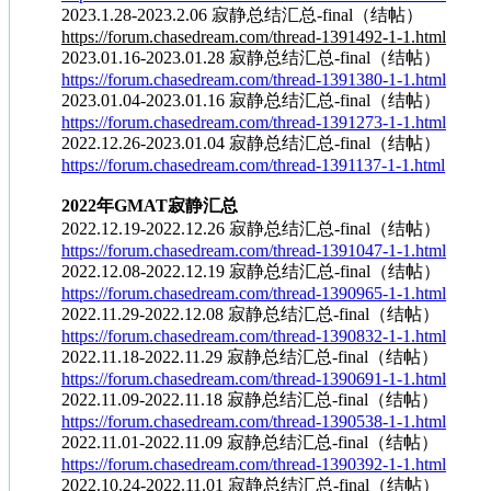
2023.1.28-2023.2.06 寂静总结汇总-final（结帖）
https://forum.chasedream.com/thread-1391492-1-1.html
2023.01.16-2023.01.28 寂静总结汇总-final（结帖）
https://forum.chasedream.com/thread-1391380-1-1.html
2023.01.04-2023.01.16 寂静总结汇总-final（结帖）
https://forum.chasedream.com/thread-1391273-1-1.html
2022.12.26-2023.01.04 寂静总结汇总-final（结帖）
https://forum.chasedream.com/thread-1391137-1-1.html
2022年GMAT寂静汇总
2022.12.19-2022.12.26 寂静总结汇总-final（结帖）
https://forum.chasedream.com/thread-1391047-1-1.html
2022.12.08-2022.12.19 寂静总结汇总-final（结帖）
https://forum.chasedream.com/thread-1390965-1-1.html
2022.11.29-2022.12.08 寂静总结汇总-final（结帖）
https://forum.chasedream.com/thread-1390832-1-1.html
2022.11.18-2022.11.29 寂静总结汇总-final（结帖）
https://forum.chasedream.com/thread-1390691-1-1.html
2022.11.09-2022.11.18 寂静总结汇总-final（结帖）
https://forum.chasedream.com/thread-1390538-1-1.html
2022.11.01-2022.11.09 寂静总结汇总-final（结帖）
https://forum.chasedream.com/thread-1390392-1-1.html
2022.10.24-2022.11.01 寂静总结汇总-final（结帖）