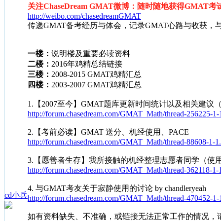
关注ChaseDream GMAT微博：随时随地获得GMAT
http://weibo.com/chasedreamGMAT
传递GMAT备考经历与体会，记录GMAT心路与收获，
一楼：
说明楼及重要必读资料
二楼：
2016年鸡精总结链接
三楼：
2008-2015 GMAT鸡精汇总
四楼：
2003-2007 GMAT鸡精汇总
1.【2007至今】GMAT题库更新时间统计以及相关建议
http://forum.chasedream.com/GMAT_Math/thread-256225-1-
2.【考前必读】GMAT 送分、机经使用、PACE
http://forum.chasedream.com/GMAT_Math/thread-88608-1-1.
3.【愿善者生存】我所接触的机经整理志愿者同学（使用
http://forum.chasedream.com/GMAT_Math/thread-362118-1-1
4. 与GMAT考友关于寂静使用的讨论 by chandleryeah
cd小兵
http://forum.chasedream.com/GMAT_Math/thread-470452-1-
如有资料缺失、不准确，或链接无法正常工作的情况，