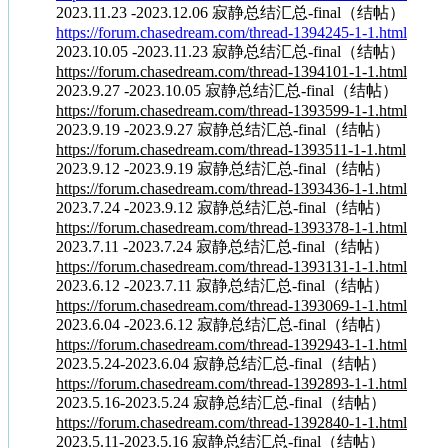
2023.11.23 -2023.12.06 寂静总结汇总-final（结帖）
https://forum.chasedream.com/thread-1394245-1-1.html
2023.10.05 -2023.11.23 寂静总结汇总-final（结帖）
https://forum.chasedream.com/thread-1394101-1-1.html
2023.9.27 -2023.10.05 寂静总结汇总-final（结帖）
https://forum.chasedream.com/thread-1393599-1-1.html
2023.9.19 -2023.9.27 寂静总结汇总-final（结帖）
https://forum.chasedream.com/thread-1393511-1-1.html
2023.9.12 -2023.9.19 寂静总结汇总-final（结帖）
https://forum.chasedream.com/thread-1393436-1-1.html
2023.7.24 -2023.9.12 寂静总结汇总-final（结帖）
https://forum.chasedream.com/thread-1393378-1-1.html
2023.7.11 -2023.7.24 寂静总结汇总-final（结帖）
https://forum.chasedream.com/thread-1393131-1-1.html
2023.6.12 -2023.7.11 寂静总结汇总-final（结帖）
https://forum.chasedream.com/thread-1393069-1-1.html
2023.6.04 -2023.6.12 寂静总结汇总-final（结帖）
https://forum.chasedream.com/thread-1392943-1-1.html
2023.5.24-2023.6.04 寂静总结汇总-final（结帖）
https://forum.chasedream.com/thread-1392893-1-1.html
2023.5.16-2023.5.24 寂静总结汇总-final（结帖）
https://forum.chasedream.com/thread-1392840-1-1.html
2023.5.11-2023.5.16 寂静总结汇总-final（结帖）