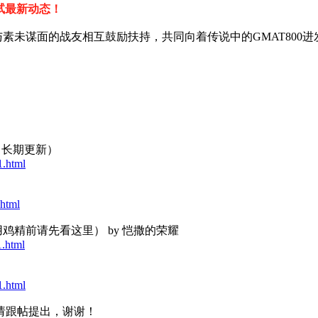
考试最新动态！
与素未谋面的战友相互鼓励扶持，共同向着传说中的GMAT800进
（长期更新）
1.html
html
鸡精前请先看这里） by 恺撒的荣耀
.html
1.html
请跟帖提出，谢谢！