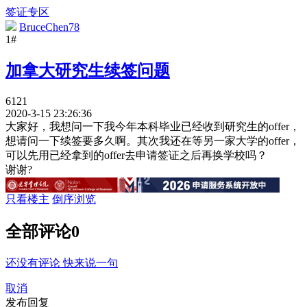
签证专区
BruceChen78
1#
加拿大研究生续签问题
6121
2020-3-15 23:26:36
大家好，我想问一下我今年本科毕业已经收到研究生的offer，
想请问一下续签要多久啊。其次我还在等另一家大学的offer，
可以先用已经拿到的offer去申请签证之后再换学校吗？
谢谢?
只看楼主
倒序浏览
全部评论
0
还没有评论 快来说一句
取消
发布回复