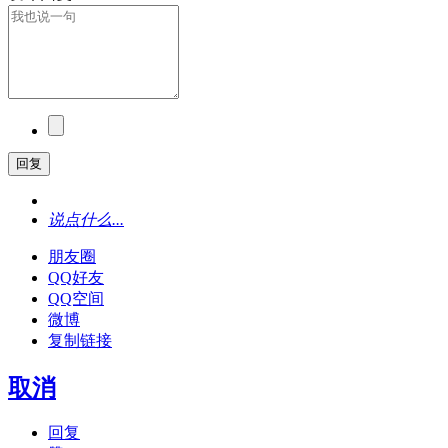
回复
说点什么...
朋友圈
QQ好友
QQ空间
微博
复制链接
取消
回复