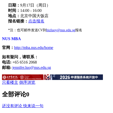
日期：
9月17日（周日）
时间：
14:00 - 16:00
地点：
北京中国大饭店
报名链接：
点击报名
*注：也可邮件发送CV到
bizluoy@nus.edu.sg
报名
NUS MBA
官网：
http://mba.nus.edu/home
如有疑问，请联系：
电话:
+65 6516 2068
邮箱:
jennifer.luo@nus.edu.sg
只看楼主
倒序浏览
全部评论
0
还没有评论 快来说一句