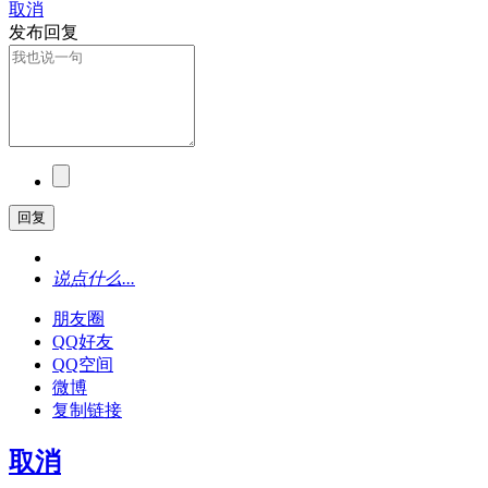
取消
发布回复
回复
说点什么...
朋友圈
QQ好友
QQ空间
微博
复制链接
取消