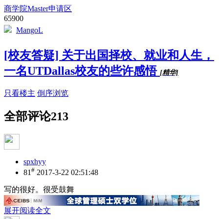
商学院Master申请区
65900
MangoL
[校友答疑] 关于出国择校、就业和人生，
一名UTDallas校友的些许感悟
[精华]
只看楼主
倒序浏览
全部评论
213
spxhyy
#
81
2017-3-22 02:51:48
写的很好。很受鼓舞
展开阅读全文