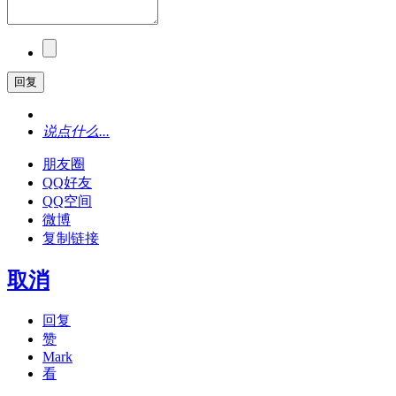
回复
说点什么...
朋友圈
QQ好友
QQ空间
微博
复制链接
取消
回复
赞
Mark
看