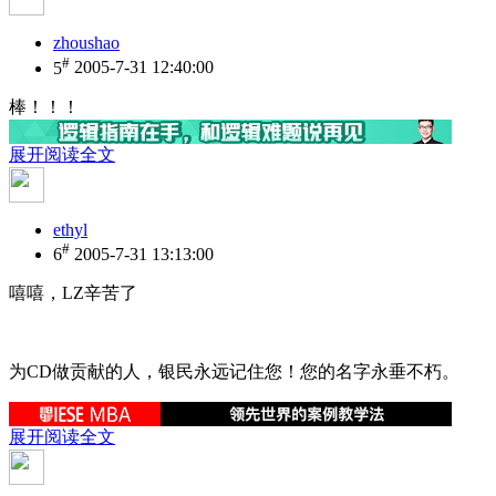
zhoushao
#
5
2005-7-31 12:40:00
棒！！！
展开阅读全文
ethyl
#
6
2005-7-31 13:13:00
嘻嘻，LZ辛苦了
为CD做贡献的人，银民永远记住您！您的名字永垂不朽。
展开阅读全文