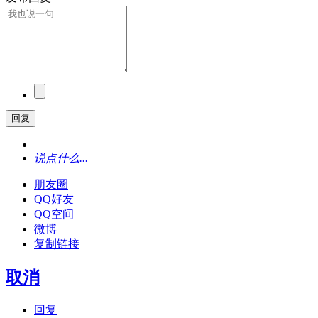
回复
说点什么...
朋友圈
QQ好友
QQ空间
微博
复制链接
取消
回复