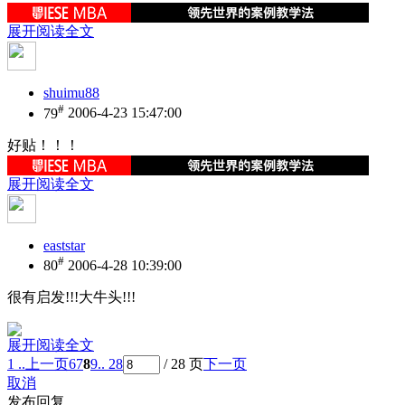
展开阅读全文
shuimu88
#
79
2006-4-23 15:47:00
好贴！！！
展开阅读全文
eaststar
#
80
2006-4-28 10:39:00
很有启发!!!大牛头!!!
展开阅读全文
1 ..
上一页
6
7
8
9
.. 28
/ 28 页
下一页
取消
发布回复