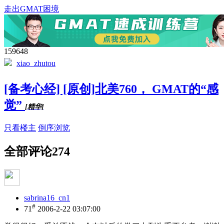
走出GMAT困境
159648
xiao_zhutou
[备考心经] [原创]北美760， GMAT的“感
觉”
[精华]
只看楼主
倒序浏览
全部评论
274
sabrina16_cn1
#
71
2006-2-22 03:07:00