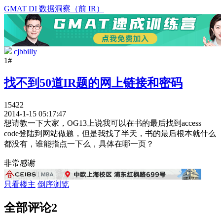
GMAT DI 数据洞察（前 IR）
cjbbilly
1#
找不到50道IR题的网上链接和密码
15422
2014-1-15 05:17:47
想请教一下大家，OG13上说我可以在书的最后找到access
code登陆到网站做题，但是我找了半天，书的最后根本就什么
都没有，谁能指点一下么，具体在哪一页？
非常感谢
只看楼主
倒序浏览
全部评论
2