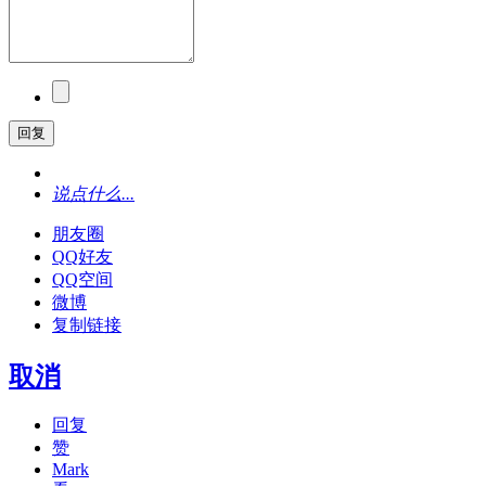
回复
说点什么...
朋友圈
QQ好友
QQ空间
微博
复制链接
取消
回复
赞
Mark