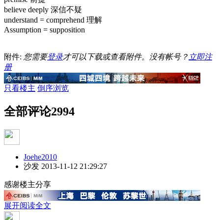
believe deeply
深信不疑
understand = comprehend
理解
Assumption = supposition
附件:
您需要
登录
才可以下载或查看附件。没有帐号？
立即注
册
只看楼主
倒序浏览
全部评论
2994
Joehe2010
沙发
2013-11-12 21:29:27
感谢楼主分享
展开阅读全文