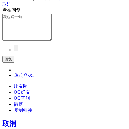
取消
发布回复
回复
说点什么...
朋友圈
QQ好友
QQ空间
微博
复制链接
取消