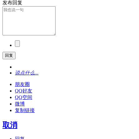
发布回复
回复
说点什么...
朋友圈
QQ好友
QQ空间
微博
复制链接
取消
回复