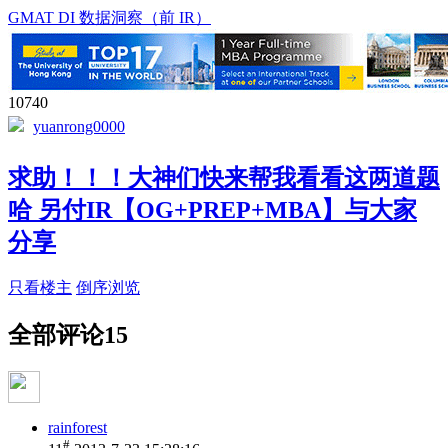
GMAT DI 数据洞察（前 IR）
10740
yuanrong0000
求助！！！大神们快来帮我看看这两道题
哈 另付IR【OG+PREP+MBA】与大家
分享
只看楼主
倒序浏览
全部评论
15
rainforest
#