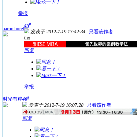
Mark一下！
举报
#
45
aaronlaurel
发表于 2012-7-19 13:42:34
|
只看该作者
thx
回复
同意！
看一下！
Mark一下！
举报
#
时光有岸
46
发表于 2012-7-19 16:07:28
|
只看该作者
回复
同意！
看一下！