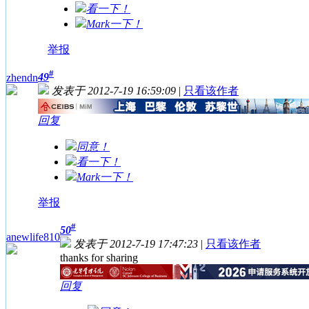
看一下！
Mark一下！
举报
#
49
zhendn
发表于 2012-7-19 16:59:09
|
只看该作者
回复
同意！
看一下！
Mark一下！
举报
#
50
anewlife810
发表于 2012-7-19 17:47:23
|
只看该作者
thanks for sharing
回复