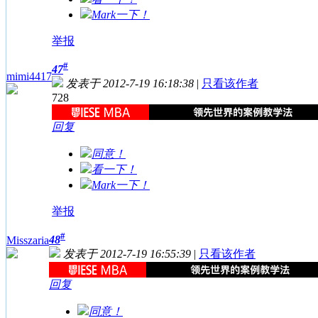
Mark一下！
举报
#
47
mimi4417
发表于 2012-7-19 16:18:38
|
只看该作者
728
回复
同意！
看一下！
Mark一下！
举报
#
48
Misszaria
发表于 2012-7-19 16:55:39
|
只看该作者
回复
同意！