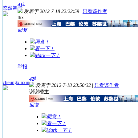
#
41
悠然舞
发表于 2012-7-18 22:22:59
|
只看该作者
thx
回复
同意！
看一下！
Mark一下！
举报
#
42
cheungxinxin
发表于 2012-7-18 23:50:32
|
只看该作者
谢谢楼主
回复
同意！
看一下！
Mark一下！