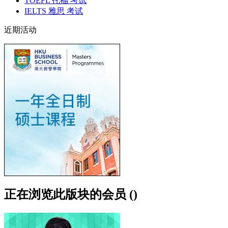
TOEFL 托福 考试
IELTS 雅思 考试
近期活动
正在浏览此版块的会员 ()