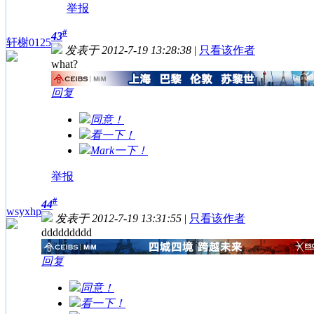
举报
#
43
轩榭0125
发表于 2012-7-19 13:28:38
|
只看该作者
what?
回复
同意！
看一下！
Mark一下！
举报
#
44
wsyxhp
发表于 2012-7-19 13:31:55
|
只看该作者
ddddddddd
回复
同意！
看一下！