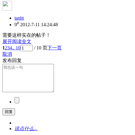
tanht
#
9
2012-7-11 14:24:48
需要这样实在的帖子！
展开阅读全文
1
2
3
4
.. 10
/ 10 页
下一页
取消
发布回复
回复
说点什么...