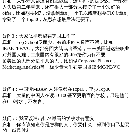
真相：大部分人都没有如愿以偿，进Top N的是少数。一部分
人失败第二年重来，还有很大一部分人接受了一个次好的
offer，比如想要M7，没拿到拿到一个T16,或者想要T16没拿到
拿到了一个Top30，左思右想最后决定要了。
疑问3：大家似乎都留在美国工作了
真相：Top School反而少。有追求的人反而不留，比如
IB/MC/PE/VC，大部分回大陆或者香港，一来美国进这些职业
对外国人难，二来国内有很好的offer给你为何不要。
留美国的大部分是平凡的人，比如做Corporate Finance，
Marketing Analytics等，极少量大牛在美国做IB/MC/PE/VC
疑问4：中国读MBA的人好像都在Top16，至少Top30
真相：大量的中国人在读30-100甚至更后面的学校，只是他们
在CD潜水，不发言。
疑问5：我应该冲击排名最高的学校才有意义
真相：你应该知道你是怎样的人，你要什么。得到你自己想要
的，就是胜利。