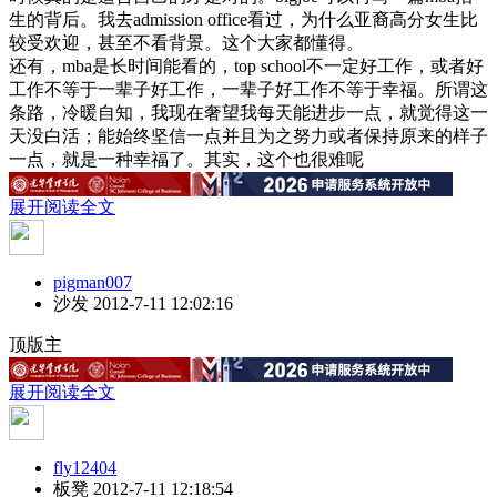
生的背后。我去admission office看过，为什么亚裔高分女生比
较受欢迎，甚至不看背景。这个大家都懂得。
还有，mba是长时间能看的，top school不一定好工作，或者好
工作不等于一辈子好工作，一辈子好工作不等于幸福。所谓这
条路，冷暖自知，我现在奢望我每天能进步一点，就觉得这一
天没白活；能始终坚信一点并且为之努力或者保持原来的样子
一点，就是一种幸福了。其实，这个也很难呢
展开阅读全文
pigman007
沙发
2012-7-11 12:02:16
顶版主
展开阅读全文
fly12404
板凳
2012-7-11 12:18:54