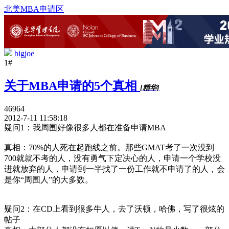
北美MBA申请区
bigjoe
1#
关于MBA申请的5个真相
[精华]
46964
2012-7-11 11:58:18
疑问1：我周围好像很多人都在准备申请MBA
真相：70%的人死在起跑线之前。那些GMAT考了一次没到
700就就不考的人，没有勇气下定决心的人，申请一个学校没
进就放弃的人，申请到一半找了一份工作就不申请了的人，会
是你“周围人”的大多数。
疑问2：在CD上看到很多牛人，去了沃顿，哈佛，写了很炫的
帖子