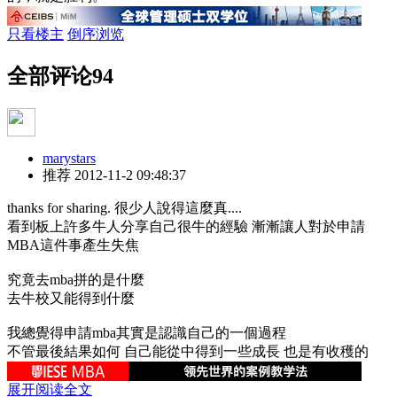
只看楼主
倒序浏览
全部评论
94
marystars
推荐
2012-11-2 09:48:37
thanks for sharing. 很少人說得這麼真....
看到板上許多牛人分享自己很牛的經驗 漸漸讓人對於申請
MBA這件事產生失焦
究竟去mba拼的是什麼
去牛校又能得到什麼
我總覺得申請mba其實是認識自己的一個過程
不管最後結果如何 自己能從中得到一些成長 也是有收穫的
展开阅读全文