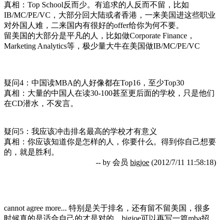
真相：Top School反而少。有追求的人反而不留，比如
IB/MC/PE/VC，大部分回大陆或者香港，一来美国进这些职业
对外国人难，二来国内有很好的offer给你为何不要。
留美国的大部分是平凡的人，比如做Corporate Finance，
Marketing Analytics等，极少量大牛在美国做IB/MC/PE/VC
疑问4：中国读MBA的人好像都在Top16，至少Top30
真相：大量的中国人在读30-100甚至更后面的学校，只是他们
在CD潜水，不发言。
疑问5：我应该冲击排名最高的学校才有意义
真相：你应该知道你是怎样的人，你要什么。得到你自己想要
的，就是胜利。
-- by 会员
bigjoe
(2012/7/11 11:58:18)
cannot agree more... 特别是关于排名，还有留不留美国，很多
时候真的是适合自己的才是对的。bigjoe可以再写一篇mba招