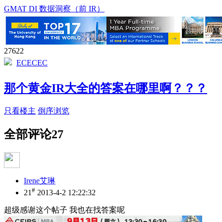
GMAT DI 数据洞察（前 IR）
27622
ECECEC
那个黄金IR大全的答案在哪里啊？？？
只看楼主
倒序浏览
全部评论
27
Irene艾琳
#
21
2013-4-2 12:22:32
超级感谢这个帖子 我也在找答案呢