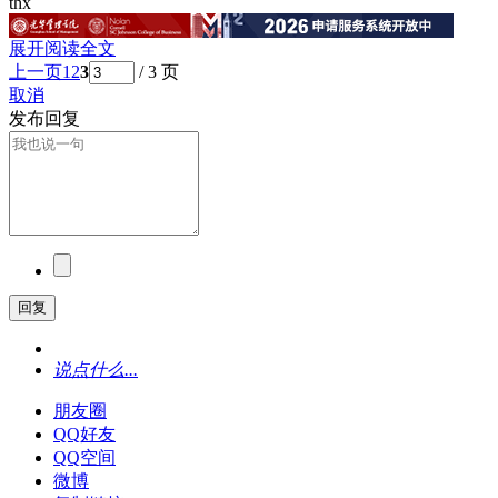
thx
展开阅读全文
上一页
1
2
3
/ 3 页
取消
发布回复
回复
说点什么...
朋友圈
QQ好友
QQ空间
微博