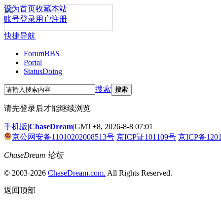
设为首页
收藏本站
账号登录
用户注册
快捷导航
Forum
BBS
Portal
Status
Doing
搜索
搜索
请先登录后才能继续浏览
手机版
|
ChaseDream
|
GMT+8, 2026-8-8 07:01
京公网安备11010202008513号
京ICP证101109号
京ICP备120
ChaseDream 论坛
© 2003-2026
ChaseDream.com.
All Rights Reserved.
返回顶部