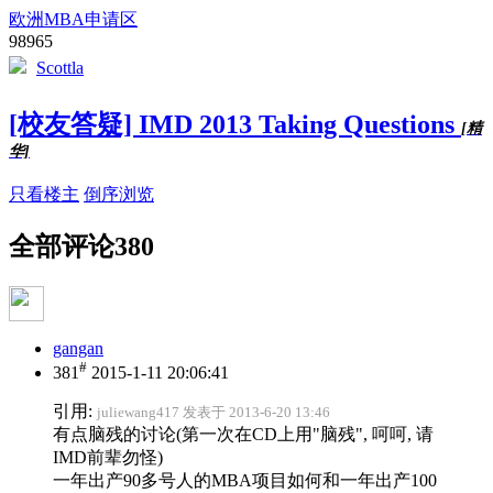
欧洲MBA申请区
98965
Scottla
[校友答疑] IMD 2013 Taking Questions
[精
华]
只看楼主
倒序浏览
全部评论
380
gangan
#
381
2015-1-11 20:06:41
引用:
juliewang417 发表于 2013-6-20 13:46
有点脑残的讨论(第一次在CD上用"脑残", 呵呵, 请
IMD前辈勿怪)
一年出产90多号人的MBA项目如何和一年出产100