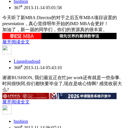
bushion
#
367
2013-11-14 05:01:58
今天听了新MBA Director的对于之后五年MBA项目设置的
presentation，真心觉得明年开始的IMD MBA会更好！
加油了，新一届的同学们，你们的资源真的很丰富。
展开阅读全文
Liangdoudoud
#
368
2013-11-14 05:43:10
谢谢BUSHION, 我们最近正在忙pre work还有就是一些杂事.
时间很快阿,你们都快要毕业了,现在是啥心情啊? 感觉收获大
么?
展开阅读全文
bushion
#
369
2013-11-14 06:07:11