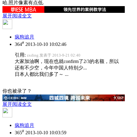
哈,照片像素有点低.
展开阅读全文
疯狗追月
#
364
2013-10-10 10:02:46
引用:
zxding 发表于 2013-9-21 02:40
大家加油啊，现在也就confirm了2/3的名额，所以
还有不少空，今年中国人特别少...
日本人都比我们多了～ ...
你也被录了？
展开阅读全文
疯狗追月
#
365
2013-10-10 10:03:59