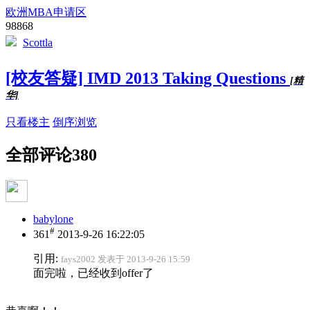
欧洲MBA申请区
98868
Scottla
[校友答疑] IMD 2013 Taking Questions
[精
华]
只看楼主
倒序浏览
全部评论
380
babylone
#
361
2013-9-26 16:22:05
引用:
fays2002 发表于 2013-9-26 15:59
面完啦，已经收到offer了