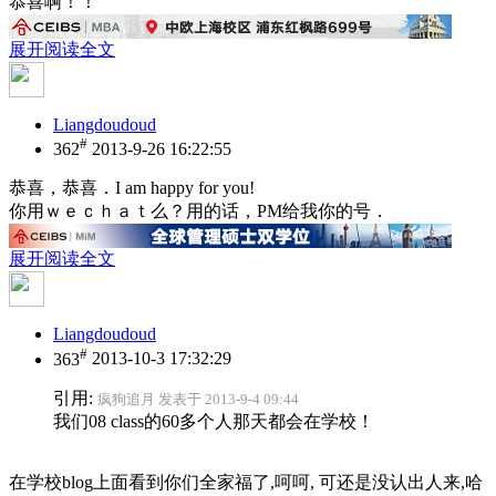
恭喜啊！！
展开阅读全文
Liangdoudoud
#
362
2013-9-26 16:22:55
恭喜，恭喜．I am happy for you!
你用ｗｅｃｈａｔ么？用的话，PM给我你的号．
展开阅读全文
Liangdoudoud
#
363
2013-10-3 17:32:29
引用:
疯狗追月 发表于 2013-9-4 09:44
我们08 class的60多个人那天都会在学校！
在学校blog上面看到你们全家福了,呵呵, 可还是没认出人来,哈