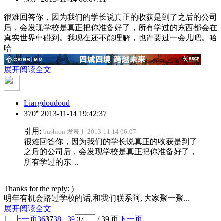
很难回答你，因为我们的学长说真正的收获是到了之后的公司
后，会发现学校是真正把你准备好了，所有学过的东西都会在
真实世界中碰到。我现在还不能理解，也许要过一会儿吧。哈
哈
展开阅读全文
Liangdoudoud
#
370
2013-11-14 19:42:37
引用:
bushion 发表于 2013-11-14 06:07
很难回答你，因为我们的学长说真正的收获是到了
之后的公司后，会发现学校是真正把你准备好了，
所有学过的东 ...
Thanks for the reply: )
明年有机会路过学校的话,和我们联系阿, 大家聚一聚...
展开阅读全文
1 ..
上一页
36
37
38
.. 39
/ 39 页
下一页