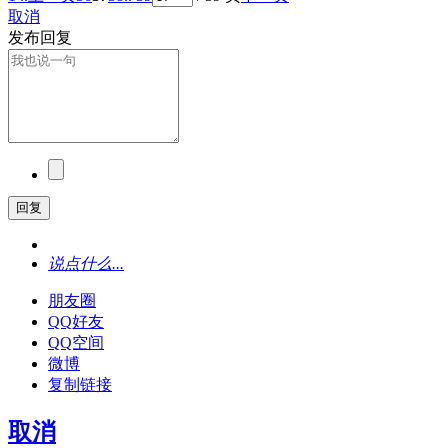
取消
发布回复
回复
说点什么...
朋友圈
QQ好友
QQ空间
微博
复制链接
取消