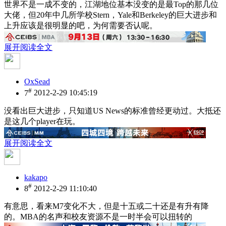
世界不是一成不变的，江湖地位基本没变的是最Top的那几位
大佬，但20年中几所学校Stern，Yale和Berkeley的巨大进步和
上升应该是很明显的吧，为何需要否认呢。
展开阅读全文
OxSead
#
7
2012-2-29 10:45:19
没看出巨大进步，只知道US News的标准曾经更动过。大抵还
是这几个player在玩。
展开阅读全文
kakapo
#
8
2012-2-29 11:10:40
有意思，看来M7变化不大，但是十五或二十还是有升有降
的。MBA的名声和校友资源不是一时半会可以扭转的