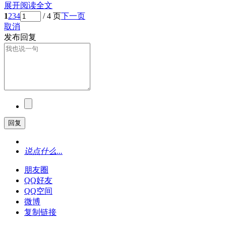
展开阅读全文
1
2
3
4
/ 4 页
下一页
取消
发布回复
回复
说点什么...
朋友圈
QQ好友
QQ空间
微博
复制链接