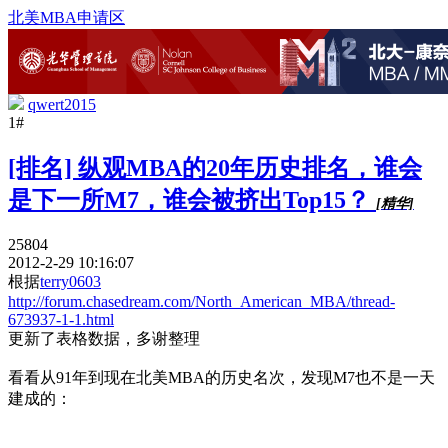
北美MBA申请区
qwert2015
1#
[排名] 纵观MBA的20年历史排名，谁会
是下一所M7，谁会被挤出Top15？
[精华]
25804
2012-2-29 10:16:07
根据
terry0603
http://forum.chasedream.com/North_American_MBA/thread-
673937-1-1.html
更新了表格数据，多谢整理
看看从91年到现在北美MBA的历史名次，发现M7也不是一天
建成的：