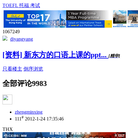
TOEFL 托福 考试
1067249
diyangyang
[资料] 新东方的口语上课的ppt...
[精华]
只看楼主
倒序浏览
全部评论
9983
zhengminxing
#
111
2012-1-24 17:35:46
THX