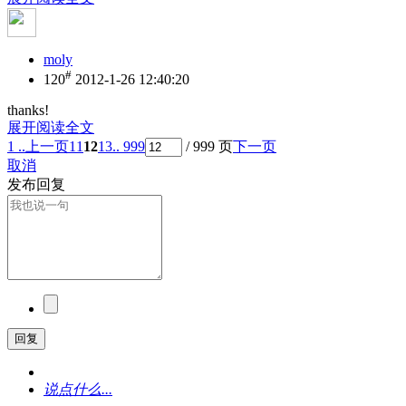
moly
#
120
2012-1-26 12:40:20
thanks!
展开阅读全文
1 ..
上一页
11
12
13
.. 999
/ 999 页
下一页
取消
发布回复
回复
说点什么...