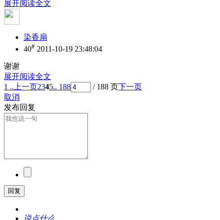
展开阅读全文
染香扇
#
40
2011-10-19 23:48:04
谢谢
展开阅读全文
1 ..
上一页
2
3
4
5
.. 188
/ 188 页
下一页
取消
发布回复
回复
说点什么...