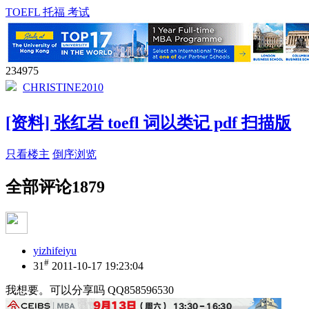
TOEFL 托福 考试
234975
CHRISTINE2010
[资料] 张红岩 toefl 词以类记 pdf 扫描版
只看楼主
倒序浏览
全部评论
1879
yizhifeiyu
#
31
2011-10-17 19:23:04
我想要。可以分享吗 QQ858596530