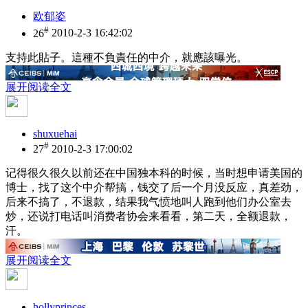
欧郁姿
#
26
2010-2-3 16:42:02
支持此貼子。這種不負責任的中介，就應該曝光。
展开阅读全文
shuxuehai
#
27
2010-2-3 17:00:02
记得很久很久以前还在中国独本科的时候，当时想申请美国的
博士，找了这个中介帮搞，钱交了后一个月没反应，真差劲，
后来不搞了，不退款，结果我气愤地叫人跑到他们办公室去
炒，还说打电话叫消费者协会来看看，第二天，全额退款，
汗。
展开阅读全文
hollyprinces