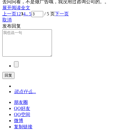
去问问看，不是做广告哦，我没用过咨询公司的。。
展开阅读全文
上一页
1
2
3
4
.. 5
/ 5 页
下一页
取消
发布回复
回复
说点什么...
朋友圈
QQ好友
QQ空间
微博
复制链接