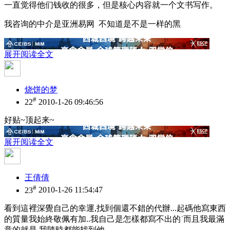
一直觉得他们钱收的很多，但是核心内容就一个文书写作。
我咨询的中介是亚洲易网 不知道是不是一样的黑
展开阅读全文
烧饼的梦
#
22
2010-1-26 09:46:56
好贴~顶起来~
展开阅读全文
王倩倩
#
23
2010-1-26 11:54:47
看到這裡深覺自己的幸運,找到個還不錯的代辦...起碼他寫東西
的質量我始終敬佩有加..我自己是怎樣都寫不出的˙而且我最滿
意的就是,我隨時都能找到他...