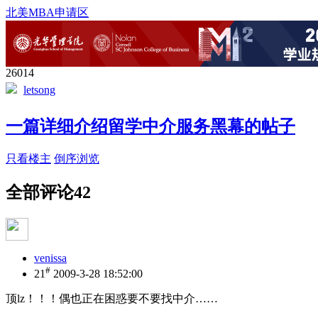
北美MBA申请区
26014
letsong
一篇详细介绍留学中介服务黑幕的帖子
只看楼主
倒序浏览
全部评论
42
venissa
#
21
2009-3-28 18:52:00
顶lz！！！偶也正在困惑要不要找中介……