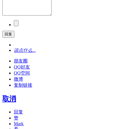
回复
说点什么...
朋友圈
QQ好友
QQ空间
微博
复制链接
取消
回复
赞
Mark