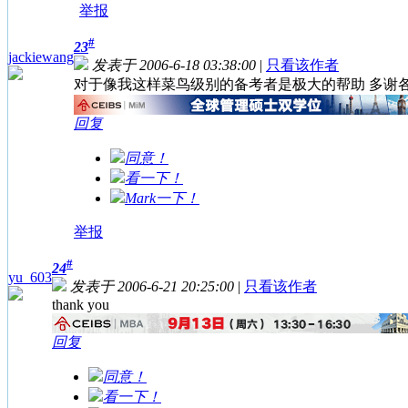
举报
#
23
jackiewang
发表于 2006-6-18 03:38:00
|
只看该作者
对于像我这样菜鸟级别的备考者是极大的帮助 多谢各
回复
同意！
看一下！
Mark一下！
举报
#
24
yu_603
发表于 2006-6-21 20:25:00
|
只看该作者
thank you
回复
同意！
看一下！