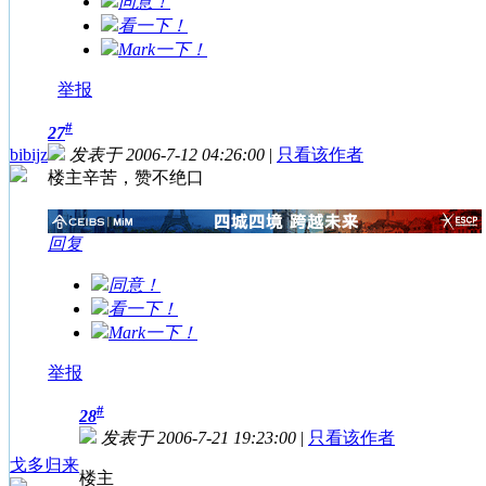
同意！
看一下！
Mark一下！
举报
#
27
bibijz
发表于 2006-7-12 04:26:00
|
只看该作者
楼主辛苦，赞不绝口
回复
同意！
看一下！
Mark一下！
举报
#
28
发表于 2006-7-21 19:23:00
|
只看该作者
戈多归来
楼主