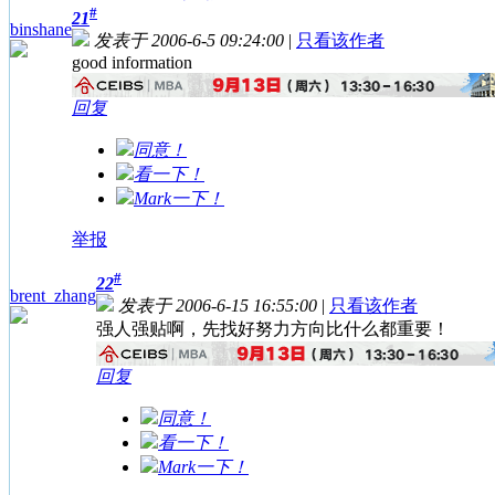
#
21
binshane
发表于 2006-6-5 09:24:00
|
只看该作者
good information
回复
同意！
看一下！
Mark一下！
举报
#
22
brent_zhang
发表于 2006-6-15 16:55:00
|
只看该作者
强人强贴啊，先找好努力方向比什么都重要！
回复
同意！
看一下！
Mark一下！