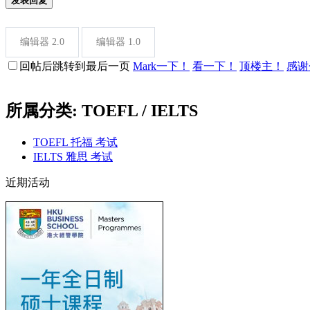
发表回复
编辑器 2.0
编辑器 1.0
回帖后跳转到最后一页
Mark一下！
看一下！
顶楼主！
感谢
所属分类: TOEFL / IELTS
TOEFL 托福 考试
IELTS 雅思 考试
近期活动