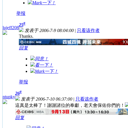
Mark一下！
举报
#
25
lujeff208
发表于 2006-7-9 08:04:00
|
只看该作者
Thanks.
回复
同意！
看一下！
Mark一下！
举报
#
26
ntupky
发表于 2006-7-10 06:37:00
|
只看该作者
這真是太棒了！謝謝諸位的奉獻，老天會保佑你們的！
回复