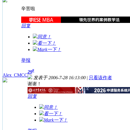
辛苦啦
回复
同意！
看一下！
Mark一下！
举报
#
29
Alex_CMCC
发表于 2006-7-28 16:13:00
|
只看该作者
谢谢！
回复
同意！
看一下！
Mark一下！