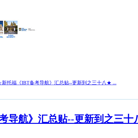
新托福《IBT备考导航》汇总贴--更新到之三十八★ ...
备考导航》汇总贴--更新到之三十