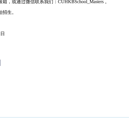
过微信联系我们：CUHKBSchool_Masters 。
开始招生。
1日