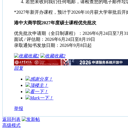
若您未收到我们任何电邮，请检查您的电子邮件垃圾箱，或通
*2027年新开办课程，预计于2026年10月获大学审批后
港中大商学院2027年度硕士课程优先批次
优先批次申请期（全日制课程）：2026年6月24日至7月3
面试 / 评估期：2026年6月24日至8月19日
录取通知书发放日期：2026年9月8日起
收藏
2
收藏
2
回复
感谢分享！
顶楼主！
看一下！
Mark一下！
举报
返回列表
高级模式