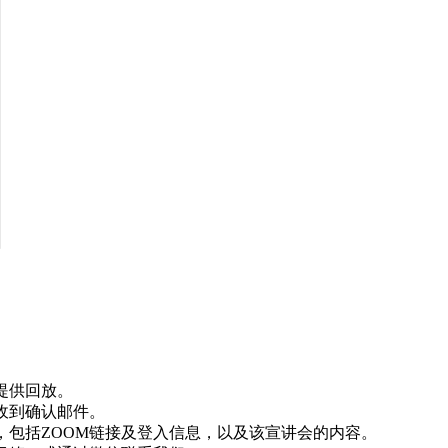
提供回放。
收到确认邮件。
，包括ZOOM链接及登入信息，以及该宣讲会的内容。