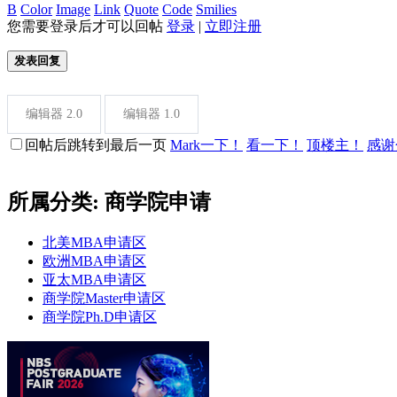
B
Color
Image
Link
Quote
Code
Smilies
您需要登录后才可以回帖
登录
|
立即注册
发表回复
编辑器 2.0
编辑器 1.0
回帖后跳转到最后一页
Mark一下！
看一下！
顶楼主！
感谢
所属分类: 商学院申请
北美MBA申请区
欧洲MBA申请区
亚太MBA申请区
商学院Master申请区
商学院Ph.D申请区