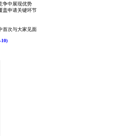
竞争中展现优势
覆盖申请关键环节
会中首次与大家见面
10)