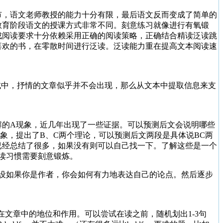
市，语文老师教授的能力十分有限，最后语文反而变成了简单的
教育阶段语文的授课方式非常不同。刻意练习就像进行有氧锻
成阅读要求十分依赖采用正确的阅读策略，正确结合精读泛读跳
喜欢的书，在零散时间进行泛读。泛读能力重在提高文本阅读速
试中，抒情的文章似乎并不会出现，那么从文本中提取信息来支
解的A现象，近几年出现了一些证据。可以预测后文会说明哪些
象，提出了B、C两个理论，可以预测后文两段是具体说BC两
已经总结了很多，如果没有则可以自己找一下。了解这些是一个
种阅读习惯需要刻意锻炼。
设如果你是作者，你会如何有力地表达自己的论点。然后逐步
话在文章中的地位和作用。可以尝试在读之前，随机划出1-3句