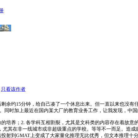
册
只看该作者
成后剩余约15分钟，给自己凑了一个休息出来。但一直以来也没
mat。同时加上最近在国内某大厂的教育业务工作，让我发现，中
力的培养；2. 各学科互相割裂，尤其是文科类的内容存在着故意
务，尤其在非一线城市或非超级重点的学校。等等不一而足。造
投射到GMAT上变成了大家量化推理无比优秀，但文本推理十