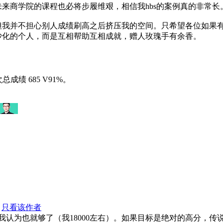
来商学院的课程也必将步履维艰，相信我hbs的案例真的非常长
但我并不担心别人成绩刷高之后挤压我的空间。只希望各位如果
沙化的个人，而是互相帮助互相成就，赠人玫瑰手有余香。
次总成绩 685 V91%。
只看该作者
认为也就够了（我18000左右）。如果目标是绝对的高分，传说中的