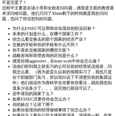
不是完蛋了！
过程中主要是在读小哥和女校友问问题，感觉是主面的教授基
本没问啥问题。他们只问了30min剩下的时间都是我在问问
题，也问了些没想到的问题。
为什么ESSEC可以帮助你实现你的职业目标？
未来的计划是什么，在哪个国家工作？
你怎么看交换去的那个国家的经济产业？
交换的学校和你的学校有什么不同？
你不喜欢交换国家的哪些方面？
战略咨询和管理咨询的区别是什么？
感觉你很aggressive，在team work中你会怎么做？
说他们听到我之前实习的公司目前的经营状况很差，问
我怎么看。（因为是蛮久以前的假期实习了，我也只是
在个职能部门实习，所以坦白说了不清楚目前的集团运
作）他们就说作为商科学生你要有些看法，因此我也知
道多少说多少了。。。说完他们就说可以了。
还申请别的国家了么？
如果ESSEC没要你你会怎么办？
你的缺点？让讲了两个
如果你发现你的经理做错事情了你怎么办？
如果你马上要在公司大佬前面演讲。演讲前一秒，你发