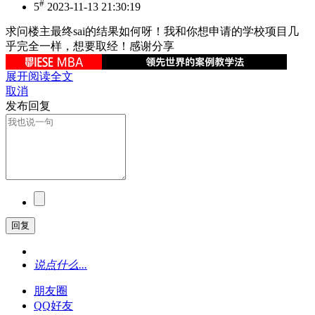
#
5
2023-11-13 21:30:19
求问楼主最终sai的结果如何呀！我和你想申请的学校项目几
乎完全一样，想要取经！感谢分享
展开阅读全文
取消
发布回复
回复
说点什么...
朋友圈
QQ好友