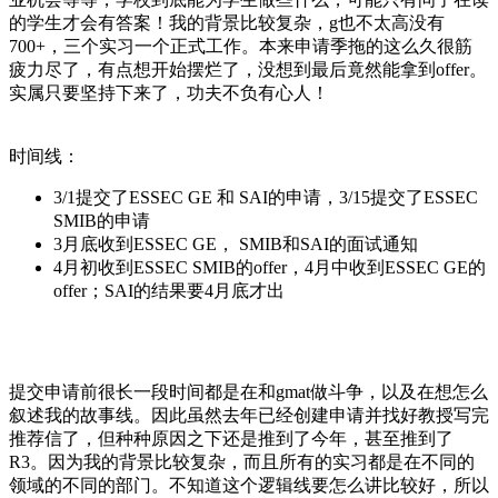
的学生才会有答案！我的背景比较复杂，g也不太高没有
700+，三个实习一个正式工作。本来申请季拖的这么久很筋
疲力尽了，有点想开始摆烂了，没想到最后竟然能拿到offer。
实属只要坚持下来了，功夫不负有心人！
时间线：
3/1提交了ESSEC GE 和 SAI的申请，3/15提交了ESSEC
SMIB的申请
3月底收到ESSEC GE， SMIB和SAI的面试通知
4月初收到ESSEC SMIB的offer，4月中收到ESSEC GE的
offer；SAI的结果要4月底才出
提交申请前很长一段时间都是在和gmat做斗争，以及在想怎么
叙述我的故事线。因此虽然去年已经创建申请并找好教授写完
推荐信了，但种种原因之下还是推到了今年，甚至推到了
R3。因为我的背景比较复杂，而且所有的实习都是在不同的
领域的不同的部门。不知道这个逻辑线要怎么讲比较好，所以