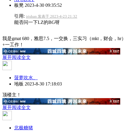
板凳
2023-4-30 09:35:52
引用:
irishan 发表于 2023-4-23 21:32
能否问一下LZ的BG呀
我是gmat 680，雅思7.5，一交换，三实习（mkt，财会，hr）
+一工作！
展开阅读全文
菠萝吹水、
地板
2023-8-30 17:18:03
顶楼主！
展开阅读全文
北极糖猪