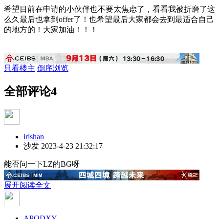
希望目前在申请的小伙伴也不要太焦虑了，看看我被折磨了这
么久最后也拿到offer了！也希望最后大家都会去到最适合自己
的地方的！大家加油！！！
只看楼主
倒序浏览
全部评论
4
irishan
沙发
2023-4-23 21:32:17
能否问一下LZ的BG呀
展开阅读全文
APODXY