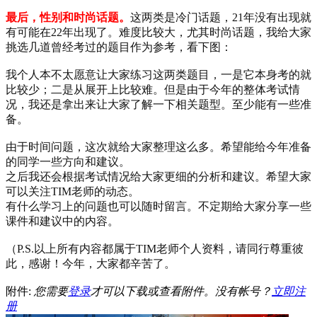
最后，性别和时尚话题。
这两类是冷门话题，21年没有出现就
有可能在22年出现了。难度比较大，尤其时尚话题，我给大家
挑选几道曾经考过的题目作为参考，看下图：
我个人本不太愿意让大家练习这两类题目，一是它本身考的就
比较少；二是从展开上比较难。但是由于今年的整体考试情
况，我还是拿出来让大家了解一下相关题型。至少能有一些准
备。
由于时间问题，这次就给大家整理这么多。希望能给今年准备
的同学一些方向和建议。
之后我还会根据考试情况给大家更细的分析和建议。希望大家
可以关注TIM老师的动态。
有什么学习上的问题也可以随时留言。不定期给大家分享一些
课件和建议中的内容。
（P.S.以上所有内容都属于TIM老师个人资料，请同行尊重彼
此，感谢！今年，大家都辛苦了。
附件:
您需要
登录
才可以下载或查看附件。没有帐号？
立即注
册