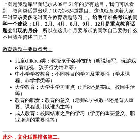
上图是我题库里面纪录从09年-21年的所有题目，我们可以看
到，教育类话题出现了107次/624道题目。这也就意味着大家
平时应该要多花时间在教育话题练习上。
给明年准备考试的同
学一个建议：1月、2月、4月、8月、9月、12月是重点教育话
题会出现的月份
，所以在这几个月要考试的同学自己要做什么
不用我在赘述了吧？
教育话题主要重点考：
儿童children类：教授孩子各种技能（听说读写、玩游戏
&看电视、孩子行为培养等）
中小学学校教育：不同科目的学习及重要性（学术课
程、非学术类等）
大学教育：大学生学习重点（理论还是实践、校园生活
等）
教育的职责：教育的意义（老师&学校教书还是育人重
要、课程设计以谁为主等）
成人教育：校园结束之后的学习（学历的重要意义、职
业培训的重要性等）
———————————————————————————
此外，文化话题排名第二。