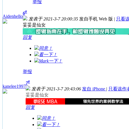
举报
#
6
Aidenhello
发表于 2021-3-7 20:00:35
发自手机 Web 版
|
只看
妥妥是仙女
回复
同意！
看一下！
Mark一下！
举报
#
7
kanelee1997
发表于 2021-3-7 20:43:06
发自 iPhone
|
只看该作
妥妥是仙女
回复
同意！
看一下！