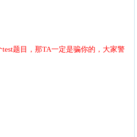
test题目，那TA一定是骗你的，大家警