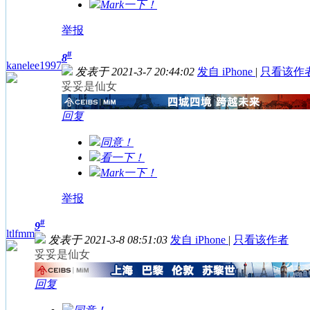
Mark一下！
举报
#
8
kanelee1997
发表于 2021-3-7 20:44:02
发自 iPhone
|
只看该作
妥妥是仙女
回复
同意！
看一下！
Mark一下！
举报
#
9
ltlfmm
发表于 2021-3-8 08:51:03
发自 iPhone
|
只看该作者
妥妥是仙女
回复