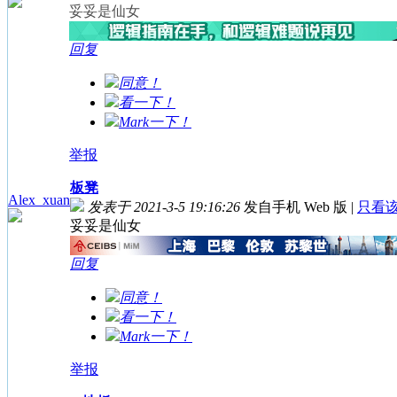
妥妥是仙女
回复
同意！
看一下！
Mark一下！
举报
板凳
Alex_xuan
发表于 2021-3-5 19:16:26
发自手机 Web 版
|
只看
妥妥是仙女
回复
同意！
看一下！
Mark一下！
举报