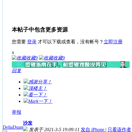
本帖子中包含更多资源
您需要
登录
才可以下载或查看，没有帐号？
立即注册
x
收藏
9
收藏
9
回复
感谢分享！
顶楼主！
看一下！
Mark一下！
举报
沙发
DeliaDuan
发表于 2021-3-5 19:09:11
发自 iPhone
|
只看该作者