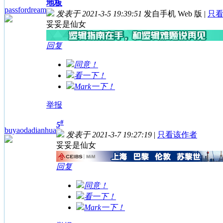
地板
passfordream
发表于 2021-3-5 19:39:51
发自手机 Web 版
|
只
妥妥是仙女
回复
同意！
看一下！
Mark一下！
举报
#
5
buyaodadianhua
发表于 2021-3-7 19:27:19
|
只看该作者
妥妥是仙女
回复
同意！
看一下！
Mark一下！