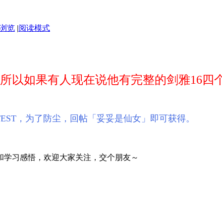
浏览
|
阅读模式
所以如果有人现在说他有完整的剑雅16四个
TEST，为了防尘，回帖「妥妥是仙女」即可获得。
和学习感悟，欢迎大家关注，交个朋友～