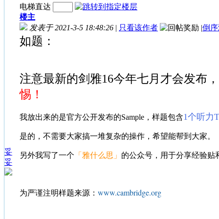
电梯直达
楼主
发表于 2021-3-5 18:48:26
|
只看该作者
|
倒序
如题：
注意最新的剑雅16今年七月才会发布，
惕！
1个听力
我放出来的是官方公开发布的Sample，样题包含
是的，不需要大家搞一堆复杂的操作，希望能帮到大家。
妥
另外我写了一个
「雅什么思」
的公众号，用于分享经验贴
妥
www.cambridge.org
为严谨注明样题来源：